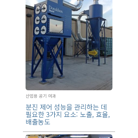
산업용 공기 여과
분진 제어 성능을 관리하는 데
필요한 3가지 요소: 노출, 효율,
배출농도