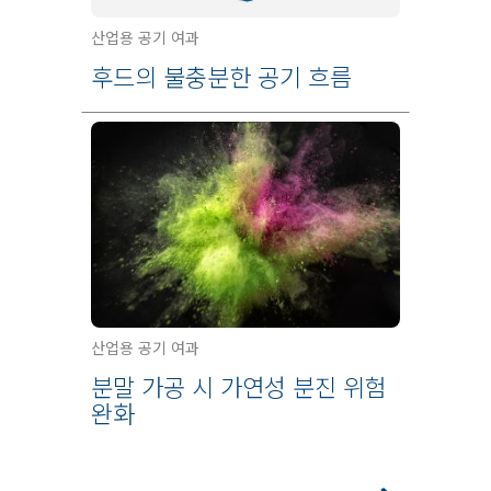
산업용 공기 여과
후드의 불충분한 공기 흐름
산업용 공기 여과
분말 가공 시 가연성 분진 위험
완화