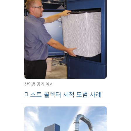
산업용 공기 여과
미스트 콜렉터 세척 모범 사례