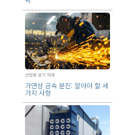
략
산업용 공기 여과
가연성 금속 분진: 알아야 할 세
가지 사항