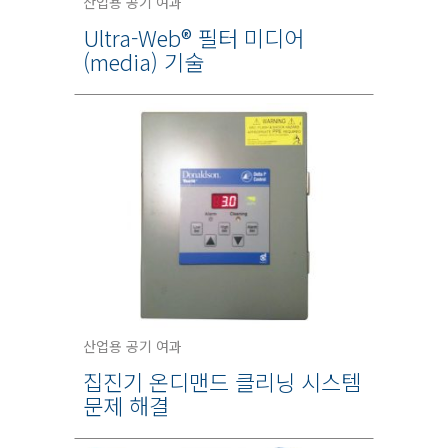
산업용 공기 여과
Ultra-Web® 필터 미디어
(media) 기술
산업용 공기 여과
집진기 온디맨드 클리닝 시스템
문제 해결