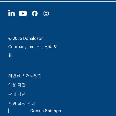
협력업체
지금 지원하기
1400 W 94th Street
지속가능성
굿즈
Bloomington, MN
55431
© 2026 Donaldson
Company, Inc. 모든 권리 보
유.
개인정보 처리방침
이용 약관
판매 약관
환경 설정 관리
Cookie Settings