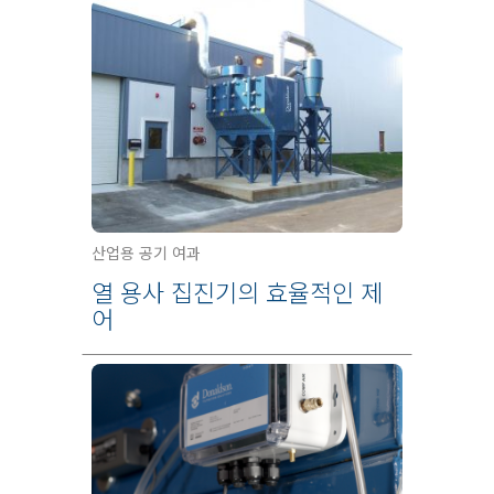
산업용 공기 여과
열 용사 집진기의 효율적인 제
어