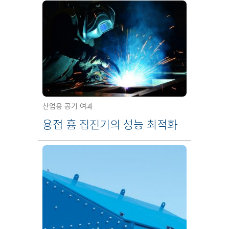
산업용 공기 여과
용접 흄 집진기의 성능 최적화