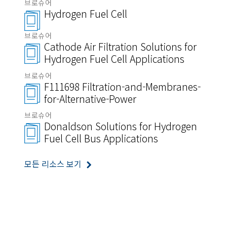
브로슈어
Hydrogen Fuel Cell
브로슈어
Cathode Air Filtration Solutions for
Hydrogen Fuel Cell Applications
브로슈어
F111698 Filtration-and-Membranes-
for-Alternative-Power
브로슈어
Donaldson Solutions for Hydrogen
Fuel Cell Bus Applications
모든 리소스 보기