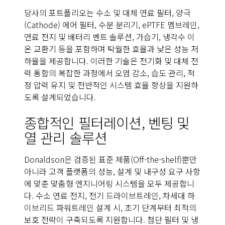
당사의 포트폴리오는 수소 및 대체 연료 필터, 양극
(Cathode) 에어 필터, 수분 분리기, ePTFE 멤브레인,
연료 전지 및 배터리 벤트 솔루션, 가습기, 냉각수 이
온 교환기 등을 포함하며 탁월한 효율과 낮은 성능 저
하율을 제공합니다. 이러한 기술은 전기화 및 대체 전
력 통합의 복잡한 과정에서 오염 감소, 습도 관리, 적
정 압력 유지 및 전반적인 시스템 효율 향상을 지원하
도록 설계되었습니다.
종합적인 필터레이션, 벤팅 및
열 관리 솔루션
Donaldson은 검증된 표준 제품(Off-the-shelf)뿐만
아니라 고객 플랫폼의 성능, 설계 및 내구성 요구 사항
에 맞춘 맞춤형 엔지니어링 시스템을 모두 제공합니
다. 수소 연료 전지, 전기 드라이브트레인, 차세대 하
이브리드 파워트레인 설계 시, 초기 단계부터 최적의
보호 전략이 구축되도록 지원합니다. 첨단 필터 및 냉