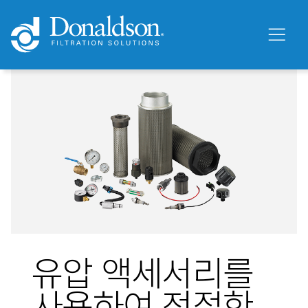
유압 액세서리를
사용하여 적절한