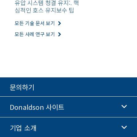
유압 시스템 청결 유지:. 핵
심적인 호스 유지보수 팁
모든 기술 문서 보기
모든 사례 연구 보기
문의하기
Donaldson 사이트
기업 소개
Donaldson 생명과학