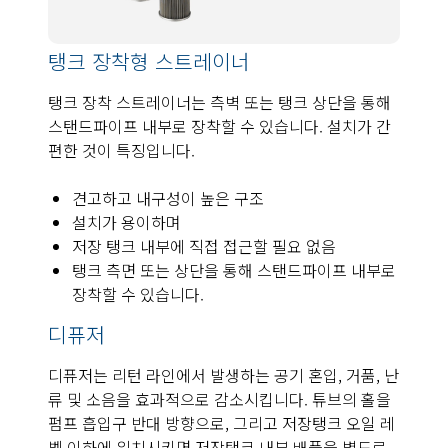
탱크 장착형 스트레이너
탱크 장착 스트레이너는 측벽 또는 탱크 상단을 통해
스탠드파이프 내부로 장착할 수 있습니다. 설치가 간
편한 것이 특징입니다.
견고하고 내구성이 높은 구조
설치가 용이하며
저장 탱크 내부에 직접 접근할 필요 없음
탱크 측면 또는 상단을 통해 스탠드파이프 내부로
장착할 수 있습니다.
디퓨저
디퓨저는 리턴 라인에서 발생하는 공기 혼입, 거품, 난
류 및 소음을 효과적으로 감소시킵니다. 튜브의 홀을
펌프 흡입구 반대 방향으로, 그리고 저장탱크 오일 레
벨 이하에 위치시키면 저장탱크 내부 배플을 별도로