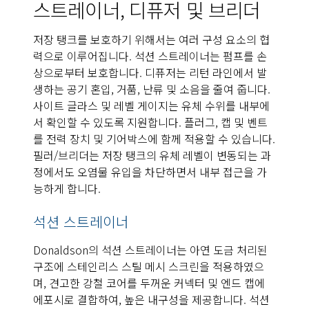
스트레이너, 디퓨저 및 브리더
저장 탱크를 보호하기 위해서는 여러 구성 요소의 협
력으로 이루어집니다. 석션 스트레이너는 펌프를 손
상으로부터 보호합니다. 디퓨저는 리턴 라인에서 발
생하는 공기 혼입, 거품, 난류 및 소음을 줄여 줍니다.
사이트 글라스 및 레벨 게이지는 유체 수위를 내부에
서 확인할 수 있도록 지원합니다. 플러그, 캡 및 벤트
를 전력 장치 및 기어박스에 함께 적용할 수 있습니다.
필러/브리더는 저장 탱크의 유체 레벨이 변동되는 과
정에서도 오염물 유입을 차단하면서 내부 접근을 가
능하게 합니다.
석션 스트레이너
Donaldson의 석션 스트레이너는 아연 도금 처리된
구조에 스테인리스 스틸 메시 스크린을 적용하였으
며, 견고한 강철 코어를 두꺼운 커넥터 및 엔드 캡에
에포시로 결합하여, 높은 내구성을 제공합니다. 석션