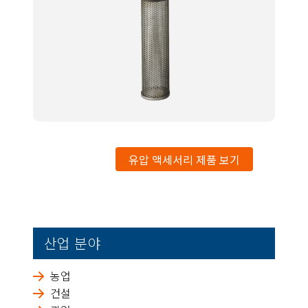
유압 액세서리 제품 보기
산업 분야
농업
건설