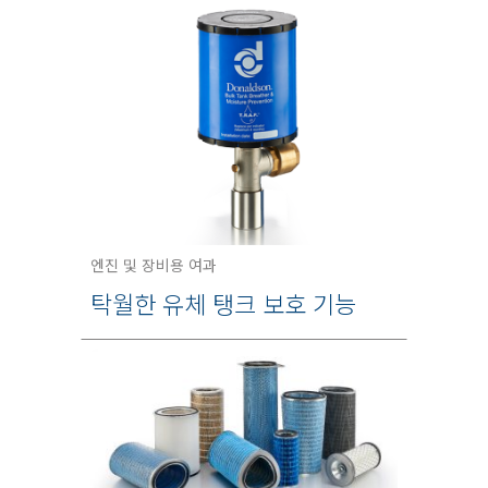
엔진 및 장비용 여과
탁월한 유체 탱크 보호 기능