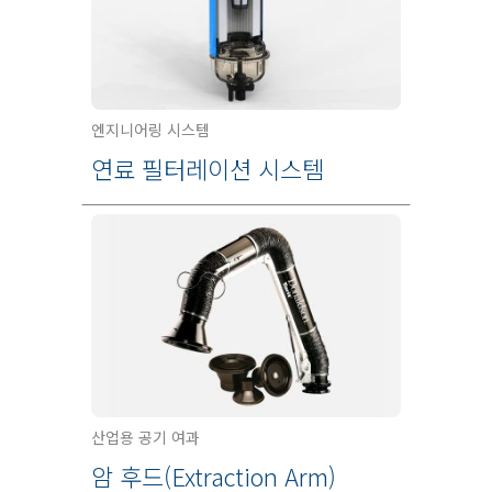
엔지니어링 시스템
연료 필터레이션 시스템
산업용 공기 여과
암 후드(Extraction Arm)