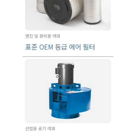
엔진 및 장비용 여과
표준 OEM 등급 에어 필터
산업용 공기 여과