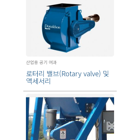
산업용 공기 여과
로터리 밸브(Rotary valve) 및
액세서리