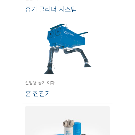
흡기 클리너 시스템
산업용 공기 여과
흄 집진기