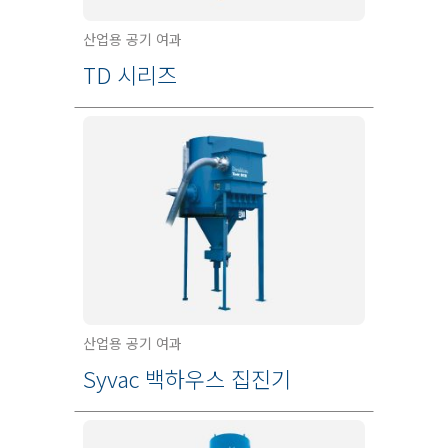
산업용 공기 여과
TD 시리즈
산업용 공기 여과
Syvac 백하우스 집진기