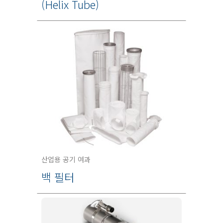
(Helix Tube)
산업용 공기 여과
백 필터