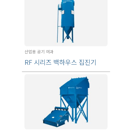
산업용 공기 여과
RF 시리즈 백하우스 집진기