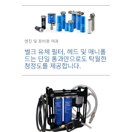
엔진 및 장비용 여과
벌크 유체 필터, 헤드 및 매니폴
드는 단일 통과만으로도 탁월한
청정도를 제공합니다.