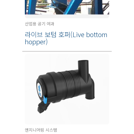
산업용 공기 여과
라이브 보텀 호퍼(Live bottom
hopper)
엔지니어링 시스템