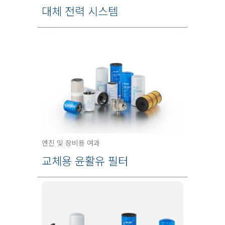
대체 전력 시스템
엔진 및 장비용 여과
교체용 윤활유 필터