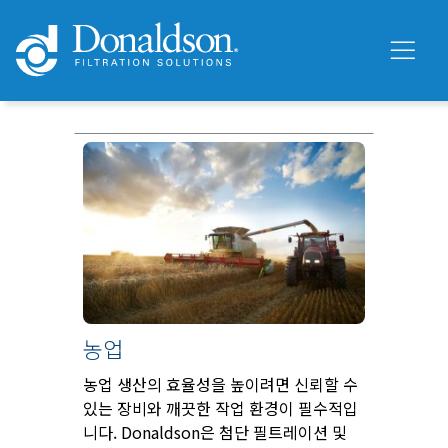
농업
농업 생산의 효율성을 높이려면 신뢰할 수
있는 장비와 깨끗한 작업 환경이 필수적입
니다. Donaldson은 첨단 필트레이션 및