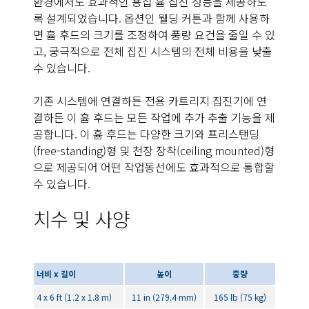
환경에서도 효과적인 용접 흄 집진 성능을 제공하도
록 설계되었습니다. 옵션인 웰딩 커튼과 함께 사용하
면 흄 후드의 크기를 조정하여 풍량 요건을 줄일 수 있
고, 궁극적으로 전체 집진 시스템의 전체 비용을 낮출
수 있습니다.
기존 시스템에 연결하든 전용 카트리지 집진기에 연
결하든 이 흄 후드는 모든 작업에 추가 추출 기능을 제
공합니다. 이 흄 후드는 다양한 크기와 프리스탠딩
(free-standing)형 및 천장 장착(ceiling mounted)형
으로 제공되어 어떤 작업동선에도 효과적으로 통합할
수 있습니다.
치수 및 사양
너비 x 길이
높이
중량
4 x 6 ft (1.2 x 1.8 m)
11 in (279.4 mm)
165 lb (75 kg)