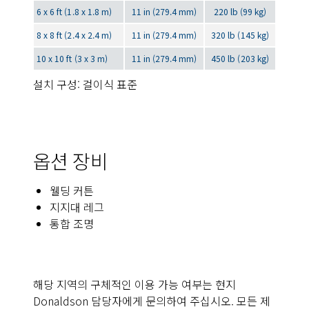
6 x 6 ft (1.8 x 1.8 m)
11 in (279.4 mm)
220 lb (99 kg)
8 x 8 ft (2.4 x 2.4 m)
11 in (279.4 mm)
320 lb (145 kg)
10 x 10 ft (3 x 3 m)
11 in (279.4 mm)
450 lb (203 kg)
설치 구성: 걸이식 표준
옵션 장비
웰딩 커튼
지지대 레그
통합 조명
해당 지역의 구체적인 이용 가능 여부는 현지
Donaldson 담당자에게 문의하여 주십시오. 모든 제