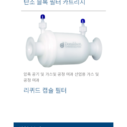
탄소 블록 필터 카트리지
압축 공기 및 가스및 공정 여과 산업용 가스 및
공정 여과
리퀴드 캡슐 필터