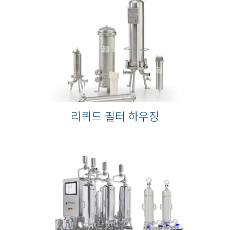
리퀴드 필터 하우징