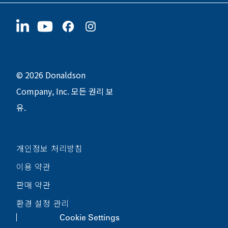
협력업체
지금 지원하기
1400 W 94th Street
지속가능성
굿즈
Bloomington, MN
55431
© 2026 Donaldson
Company, Inc. 모든 권리 보
유.
개인정보 처리방침
이용 약관
판매 약관
환경 설정 관리
Cookie Settings