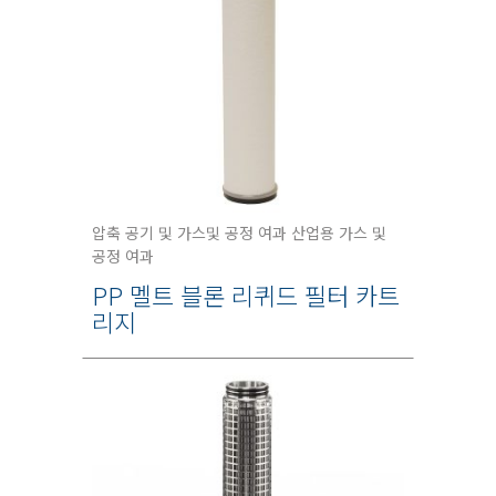
압축 공기 및 가스및 공정 여과 산업용 가스 및
공정 여과
PP 멜트 블론 리퀴드 필터 카트
리지