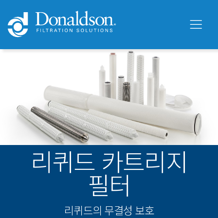
리퀴드 카트리지
필터
리퀴드의 무결성 보호