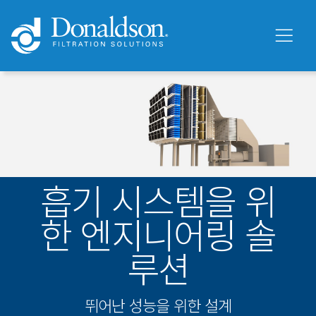
흡기 시스템을 위
한 엔지니어링 솔
루션
뛰어난 성능을 위한 설계