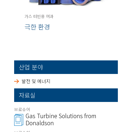
가스 터빈용 여과
극한 환경
산업 분야
발전 및 에너지
자료실
브로슈어
Gas Turbine Solutions from
Donaldson