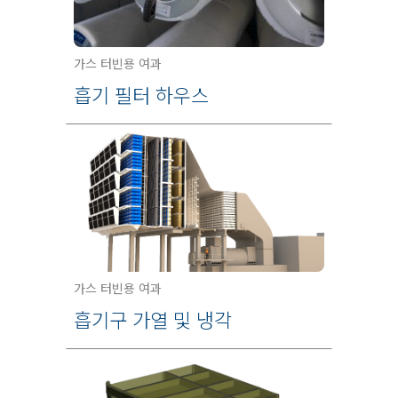
가스 터빈용 여과
흡기 필터 하우스
가스 터빈용 여과
흡기구 가열 및 냉각