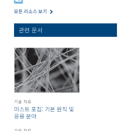
모든 리소스 보기
관련 문서
기술 자료
미스트 포집: 기본 원칙 및
응용 분야
기술 자료