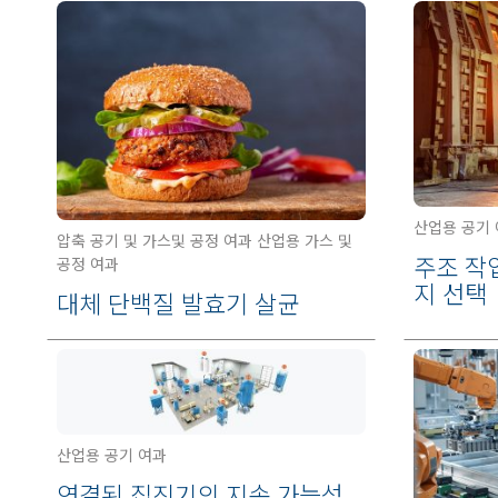
산업용 공기
압축 공기 및 가스및 공정 여과 산업용 가스 및
주조 작
공정 여과
지 선택
대체 단백질 발효기 살균
산업용 공기 여과
연결된 집진기의 지속 가능성