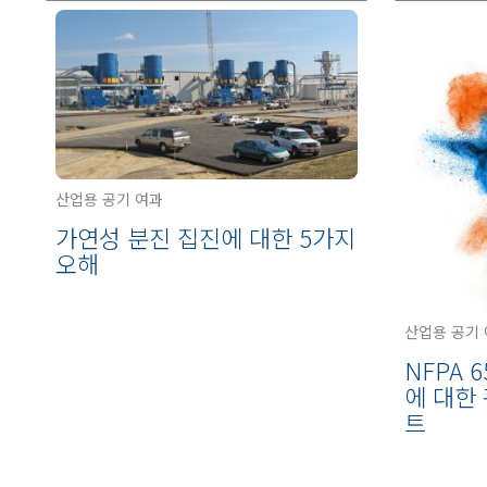
산업용 공기 여과
가연성 분진 집진에 대한 5가지
오해
산업용 공기
NFPA 
에 대한
트