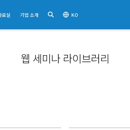
자료실
기업 소개
KO
웹 세미나 라이브러리