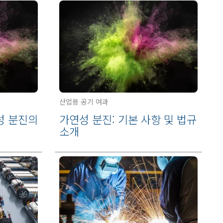
산업용 공기 여과
성 분진의
가연성 분진: 기본 사항 및 법규
소개