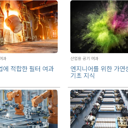
 여과
산업용 공기 여과
업에 적합한 필터 여과
엔지니어를 위한 가연
기초 지식