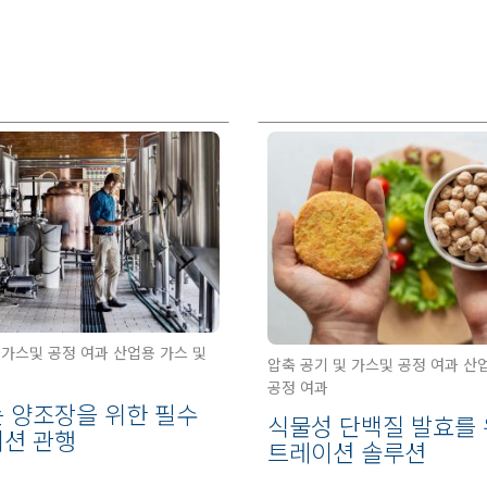
 가스및 공정 여과 산업용 가스 및
압축 공기 및 가스및 공정 여과 산
공정 여과
 양조장을 위한 필수
식물성 단백질 발효를 
션 관행
트레이션 솔루션