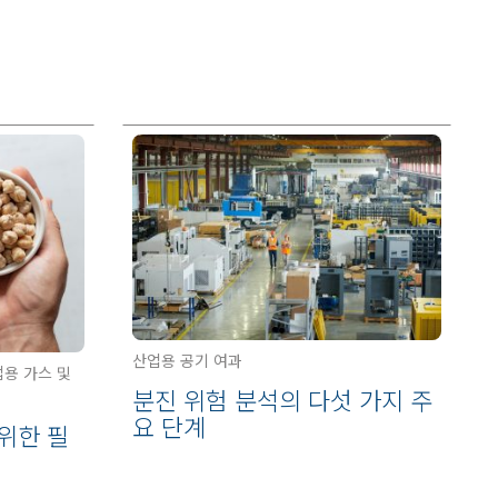
산업용 공기 여과
업용 가스 및
분진 위험 분석의 다섯 가지 주
요 단계
위한 필