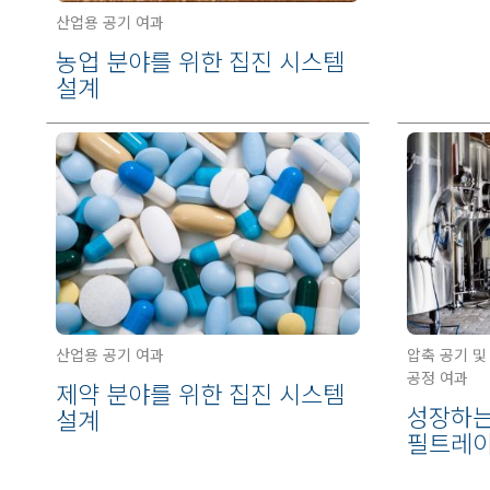
산업용 공기 여과
농업 분야를 위한 집진 시스템
설계
산업용 공기 여과
압축 공기 및
공정 여과
제약 분야를 위한 집진 시스템
성장하는
설계
필트레이