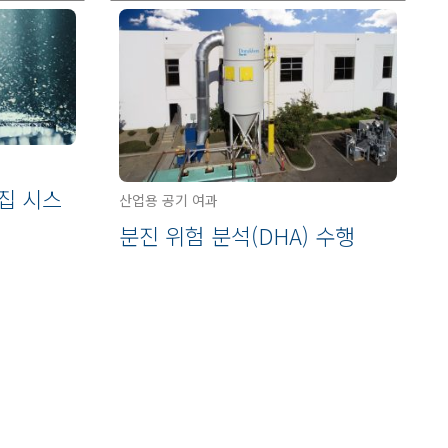
집 시스
산업용 공기 여과
분진 위험 분석(DHA) 수행