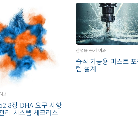
산업용 공기 여과
습식 가공용 미스트 포
템 설계
 여과
652 8장 DHA 요구 사항
 관리 시스템 체크리스