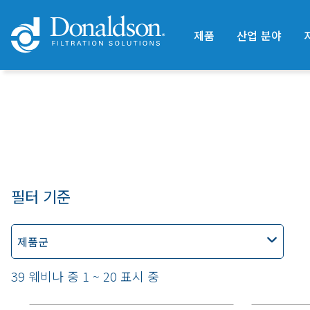
제품
산업 분야
필터 기준
제품군
39 웨비나 중 1 ~ 20 표시 중