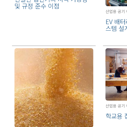
및 규정 준수 이점
산업용 공기
EV 배
스템 설
산업용 공기
학교용 