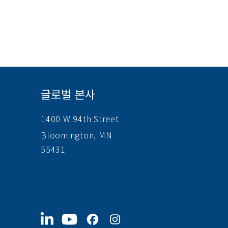
글로벌 본사
1400 W 94th Street
Bloomington, MN
55431