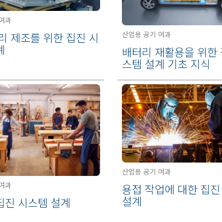
 여과
산업용 공기 여과
터리 제조를 위한 집진 시
계
배터리 재활용을 위한 
스템 설계 기초 지식
산업용 공기 여과
 여과
용접 작업에 대한 집진
설계
집진 시스템 설계