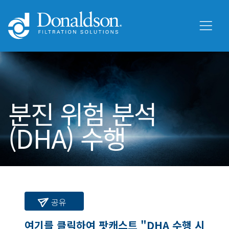
분진 위험 분석
(DHA) 수행
공유
여기를 클릭하여 팟캐스트 "DHA 수행 시