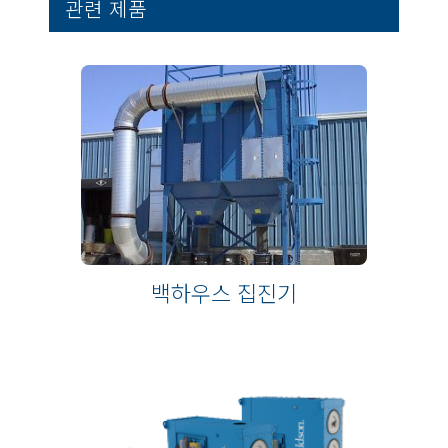
관련 제품
백하우스 집진기