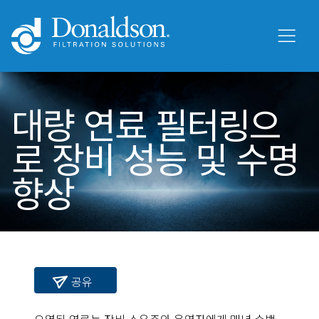
대량 연료 필터링으
로 장비 성능 및 수명
향상
공유