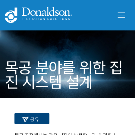
목공 분야를 위한 집
진 시스템 설계
공유