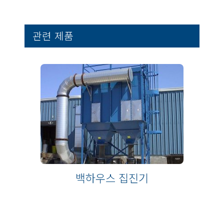
관련 제품
백하우스 집진기