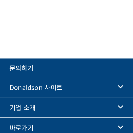
문의하기
Donaldson 사이트
기업 소개
Donaldson 생명과학
Donaldson 쇼핑
바로가기
기업 정보