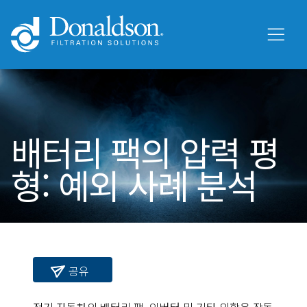
배터리 팩의 압력 평
형: 예외 사례 분석
공유