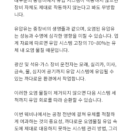
대부분의 중장비에서 유압 시스템이 작동하지 않으면
장비 자체도 제대로 작동하지 않는다고 봐도 무방합
니다.
유압유는 중장비의 생명줄과 같으며, 오염된 유압유
는 성능과 수명에 심각한 영향을 미칠 수 있습니다. 업
계 자료에 따르면 유압 시스템 고장의 70~80%는 유
체 내 오염 물질 때문입니다.
광산 및 석유·가스 장비 운전자는 모래, 실리카, 미사,
금속, 물, 심지어 공기까지 유압 시스템에 유입될 수
있는 까다로운 환경에서 작업합니다.
이러한 오염 물질이 제거되지 않으면 다음 시스템 세
척까지 유압 회로를 따라 순환할 수 있습니다.
이번 웨비나에서는 공정 전반에 걸쳐 유체를 적절하
게 여과하는 것의 중요성, 까다로운 오염물질 유입 속
도에 제대로 대응하지 못하는 시스템 관리 방법, 그리