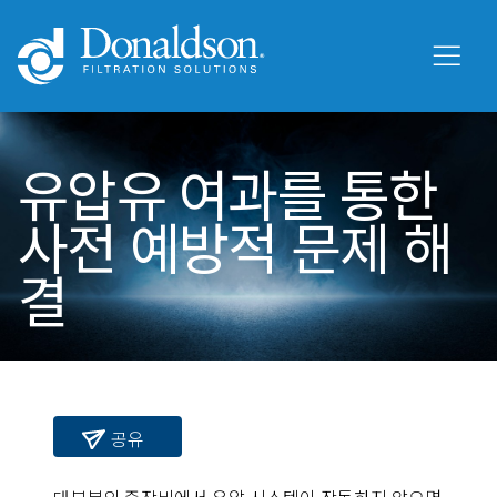
유압유 여과를 통한
사전 예방적 문제 해
결
공유