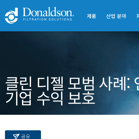
제품
산업 분야
클린 디젤 모범 사례: 
기업 수익 보호
공유