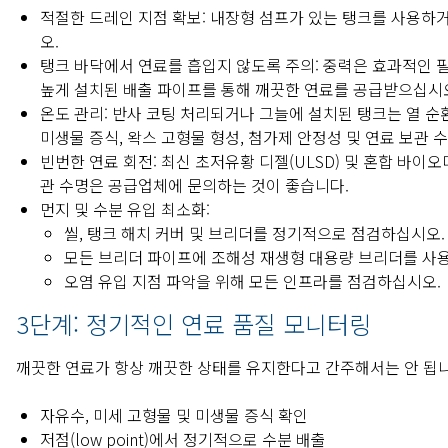
적절한 드레인 지점 확보: 내장형 섬프가 있는 탱크를 사용하
오.
탱크 바닥에서 연료를 흡입지 않도록 주의: 중력은 효과적인 
높게 설치된 배출 파이프를 통해 깨끗한 연료를 공급받으십시
온도 관리: 반사 코팅 처리되거나 그늘에 설치된 탱크는 열 
미생물 증식, 왁스 고형물 형성, 첨가제 안정성 및 연료 보관
빈번한 연료 회전: 최신 초저유황 디젤(ULSD) 및 혼합 바이
관 수명은 공급업체에 문의하는 것이 좋습니다.
먼지 및 수분 유입 최소화:
씰, 탱크 해치 커버 및 브리더를 정기적으로 점검하십시오.
모든 브리더 파이프에 조해성 재생형 대용량 브리더를 사
오염 유입 지점 파악을 위해 모든 인프라를 점검하십시오.
3단계: 정기적인 연료 품질 모니터링
깨끗한 연료가 항상 깨끗한 상태를 유지한다고 간주해서는 안 됩
자유수, 미세 고형물 및 미생물 증식 확인
저점(low point)에서 정기적으로 수분 배출