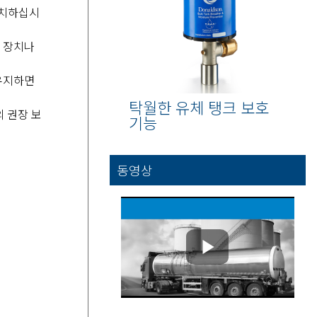
설치하십시
입 장치나
 유지하면
탁월한 유체 탱크 보호
의 권장 보
기능
동영상