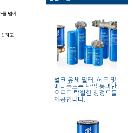
하를 넘어
깨끗하고
벌크 유체 필터, 헤드 및
매니폴드는 단일 통과만
으로도 탁월한 청정도를
제공합니다.