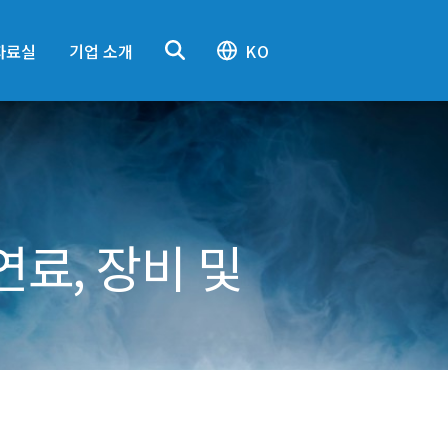
자료실
기업 소개
KO
연료, 장비 및