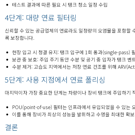
테스트 결과에 따른 필요 시 탱크 청소 일정 수립
4단계: 대량 연료 필터링
신뢰할 수 있는 공급업체의 연료라도 일정량의 오염물을 포함할 
록 보장합니다.
현장 입고 시 청결 유지: 탱크 입구에 1회 통과(single-pa
보관 중 보호: 주입 주기 동안 수분 및 공기 중 입자가 탱크 벤
수분 제거: 고습도 지역에서는 저장 연료 건조를 위해 ARV(Active
5단계: 사용 지점에서 연료 폴리싱
마지막이자 가장 중요한 단계는 차량이나 장비 탱크에 주입하기 
POU(point-of-use) 필터는 인프라에서 유입되었을 수 있
이를 통해 장비가 최상의 성능을 발휘하고 수명을 최대한 확보
결론