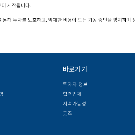
부터 시작됩니다.
 통해 투자를 보호하고, 막대한 비용이 드는 가동 중단을 방지하며
바로가기
투자자 정보
경영
협력업체
지속가능성
굿즈