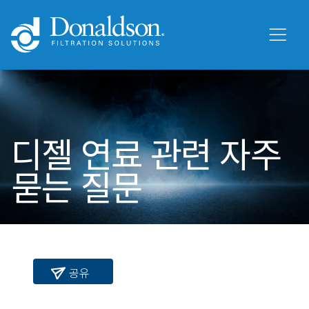
디젤 연료 관련 자주
묻는 질문
공유