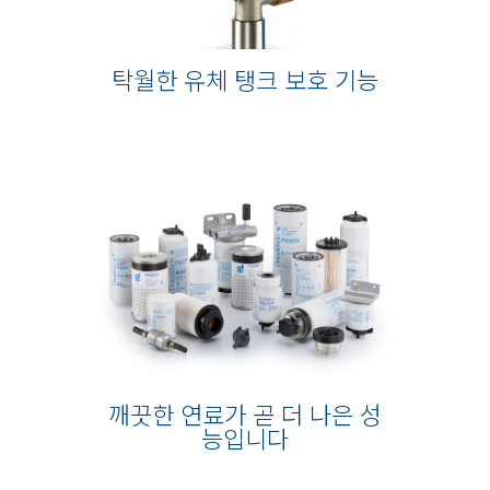
탁월한 유체 탱크 보호 기능
깨끗한 연료가 곧 더 나은 성
능입니다