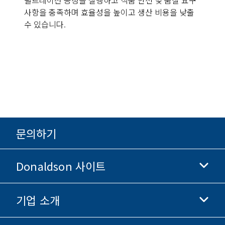
사항을 충족하며 효율성을 높이고 생산 비용을 낮출
수 있습니다.
문의하기
Donaldson 사이트
기업 소개
Donaldson 생명과학
Donaldson 쇼핑