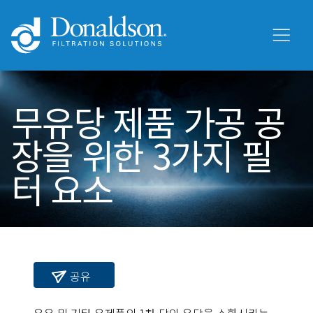
무유당 제품 가공 공
장을 위한 3가지 필
터 요소
공유