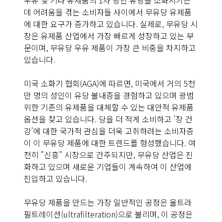
우유 및 기타 유제품의 1차 당인 유당을 소화시키는
데 어려움을 겪는 소비자들 사이에서 무유당 유제품
에 대한 요구가 증가하고 있습니다. 실제로, 무유당 시
장은 유제품 산업에서 가장 빠르게 성장하고 있는 부
문이며, 무유당 우유 제품이 가장 큰 비중을 차지하고
있습니다.
미국 소화기 협회(AGA)에 따르면, 미국에서 거의 5천
만 명의 성인이 유당 불내증을 경험하고 있으며 광범
위한 기존의 유제품을 대체할 수 있는 대안적 유제품
옵션을 찾고 있습니다. 당을 더 적게 소비하고 '장 건
강'에 대한 국가적 관심을 더욱 고취하려는 소비자층
이 이 무유당 제품에 대한 트렌드를 형성했습니다. 여
전히 "신흥" 시장으로 간주되지만, 무유당 산업은 진
화하고 있으며 새로운 기업들이 계속하여 이 산업에
진입하고 있습니다.
무유당 제품을 만드는 가장 일반적인 공정은 울트라
필트레이션(ultrafilteration)으로 불리며, 이 공정은