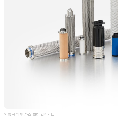
압축 공기 및 가스 필터 엘리먼트