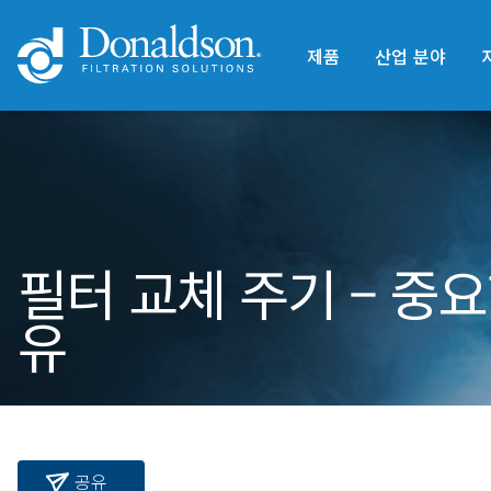
제품
산업 분야
필터 교체 주기 – 중요
유
공유