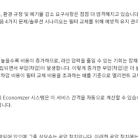
준, 환경 규정 및 폐기물 감소 요구사항은 점점 더 엄격해지고 있습니다
음 4가지 문제/솔루션 시나리오는 필터 교체를 위해 예방적 유지 관
 높을수록 비용이 증가하므로, 라인 압력을 줄일 수 있는 기회는 잠
집되면서 부압(차압)이 발생합니다. 이렇게 증가한 부압(차압)은 더 
전 차압 비용이 필터 교체 비용을 초과하는 때를 기준으로 엘리먼트 교
의 Economizer 시스템은 이 서비스 간격을 자동으로 계산할 수 있습
납니다.
함되어 있으며 그중 상당수는 공압 장치입니다. 이러한 공압 장치에