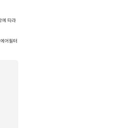
항에 따라
균 에어필터