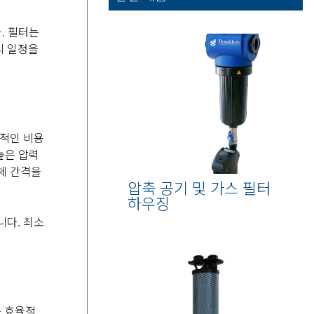
. 필터는
리 일정을
재적인 비용
높은 압력
체 간격을
압축 공기 및 가스 필터
하우징
니다. 최소
는 효율적