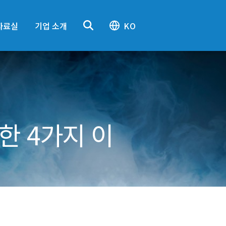
자료실
기업 소개
KO
한 4가지 이