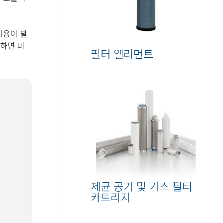
비용이 발
용하면 비
필터 엘리먼트
제균 공기 및 가스 필터
카트리지