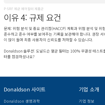
P-SRF 제균 에어필터 제품군
이유 4: 규제 요건
문제:
위험 분석 및 중요 관리점(HACCP) 계획과 위험 분석 및 
준수하고 준수 여부를 보여주는 기록을 보관해야 합니다. 권장 서
이 많이 들며 최종 사용자의 신뢰도를 저하할 수 있습니다.
Donaldson 솔루션:
도널드슨 멸균 필터는 100% 무결성 테스트
터를 점검하셨나요?
Donaldson 사이트
기업 소개
Donaldson 생명과학
기업 정보