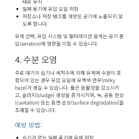
태로 유지
밀폐 용기에 유압 오일 저장
저장소나 저장 탱크를 개방된 공기에 노출되지 않
도록 합니다.
유체 선택, 유압 시스템 및 필터레이션 설계는 공기 혼
입(aeration)에 영향을 미칠 수 있습니다.
4. 수분 오염
주로 대기의 습기나 세척수에 의해 유체에 수분이 포
함되어 있는 경우 유압 오일에 유백색 연무(milky
haze)가 생길 수 있습니다. 물은 윤활성을 감소시키
고, 슬러지(sludge) 생성을 증가시키며, 녹, 공동 현상
(cavitation) 또는 표면 손상(surface degradation)을
초래할 수 있습니다.
예방 방법:
습기가 없는 밀폐 용기에 유체 저장