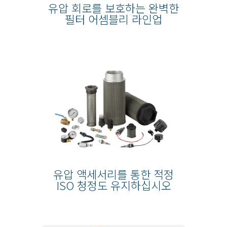
유압 회로를 보호하는 완벽한
필터 어셈블리 라인업
유압 액세서리를 통한 적정
ISO 청정도 유지하십시오