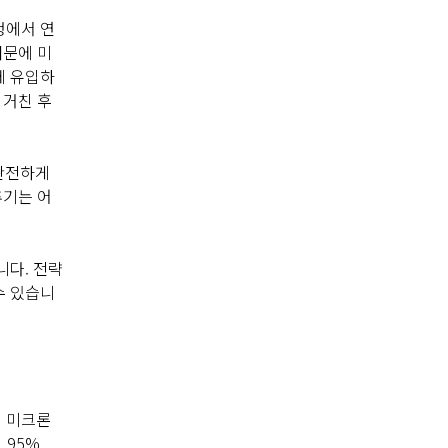
정에서 연
때문에 미
에 유입하
 거친 후
 완전하게
추기는 어
니다. 전략
수 있습니
3 미크론
 95%