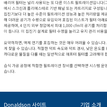
배리어 필터는 널리 사용되는 또 다른 미스트 필트레이션입니다(
메시 스크린과 폴리에스테르 기반 패널 또는 카트리지로 구성됩니다. 
집진기보다 더 높은 수준의 필트레이션 성능과 높은 처리량을 제공할
해 더러운 공기가 수평으로 유입되어 포집된 미스트가 필터 아래로 
제공하며, 4 인치 외부 정압에서 최대 1,000 cfm의 공기를 처리
이 듭니다. 이 집진기 설계로 필터 수명을 늘리고 유지 관리 비용을
요약하자면, 액체 연기를 포집하는 것은 매우 어려울 수 있습니다
게 찾을 수 있습니다. 적절한 덕트 속도와 덕트 경사, 낮은 온도
까다로운 물질을 다룰 때는 일반적으로 애프터 필터를 고려해야 
습식 가공 공정에 적합한 필트레이션 장비를 선택하면 시스템 운영
습니다.
Donaldson 사이트
기업 소개