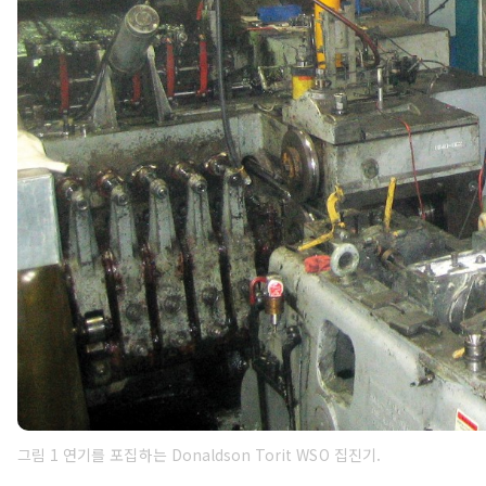
그림 1 연기를 포집하는 Donaldson Torit WSO 집진기.