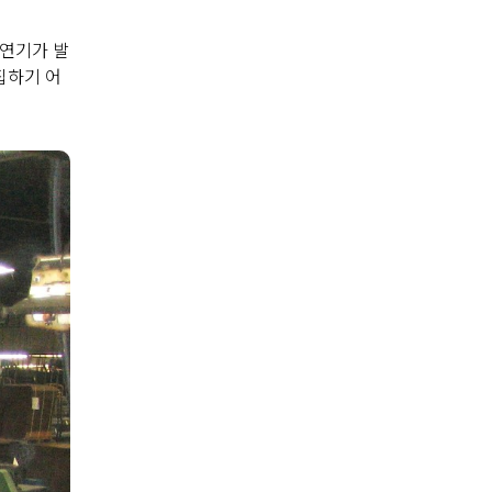
 연기가 발
집하기 어