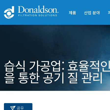
제품
산업 분야
습식 가공업: 효율적인
을 통한 공기 질 관리
공유