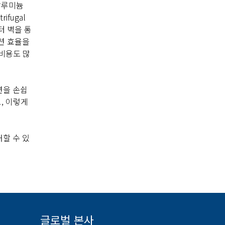
알루미늄
fugal
터 벽을 통
이션 효율을
 비용도 많
션을 손쉽
, 이렇게
할 수 있
글로벌 본사