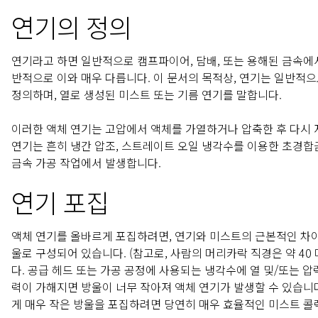
연기의 정의
연기라고 하면 일반적으로 캠프파이어, 담배, 또는 용해된 금속에
반적으로 이와 매우 다릅니다. 이 문서의 목적상, 연기는 일반적으로
정의하며, 열로 생성된 미스트 또는 기름 연기를 말합니다.
이러한 액체 연기는 고압에서 액체를 가열하거나 압축한 후 다시 
연기는 흔히 냉간 압조, 스트레이트 오일 냉각수를 이용한 초경합금
금속 가공 작업에서 발생합니다.
연기 포집
액체 연기를 올바르게 포집하려면, 연기와 미스트의 근본적인 차이
울로 구성되어 있습니다. (참고로, 사람의 머리카락 직경은 약 4
다. 공급 헤드 또는 가공 공정에 사용되는 냉각수에 열 및/또는 
력이 가해지면 방울이 너무 작아져 액체 연기가 발생할 수 있습니다.
게 매우 작은 방울을 포집하려면 당연히 매우 효율적인 미스트 콜