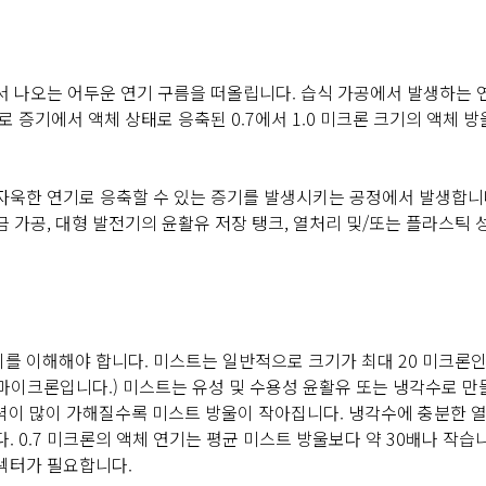
서 나오는 어두운 연기 구름을 떠올립니다. 습식 가공에서 발생하는 
 증기에서 액체 상태로 응축된 0.7에서 1.0 미크론 크기의 액체 
자욱한 연기로 응축할 수 있는 증기를 발생시키는 공정에서 발생합니
 가공, 대형 발전기의 윤활유 저장 탱크, 열처리 및/또는 플라스틱 
를 이해해야 합니다. 미스트는 일반적으로 크기가 최대 20 미크론인
0 마이크론입니다.) 미스트는 유성 및 수용성 윤활유 또는 냉각수로 
압력이 많이 가해질수록 미스트 방울이 작아집니다. 냉각수에 충분한 
 0.7 미크론의 액체 연기는 평균 미스트 방울보다 약 30배나 작습
렉터가 필요합니다.