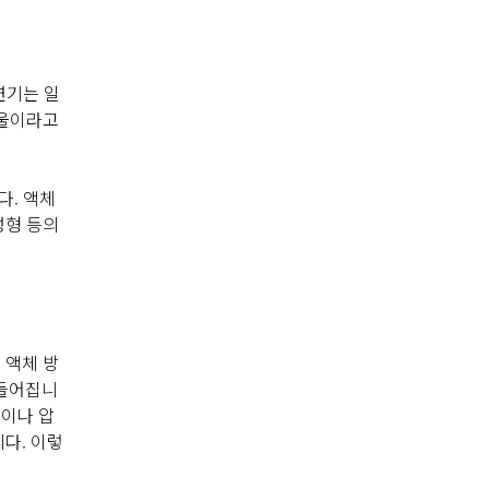
연기는 일
방울이라고
다. 액체
성형 등의
 액체 방
만들어집니
열이나 압
니다. 이렇