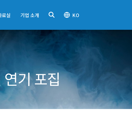
자료실
기업 소개
KO
 연기 포집