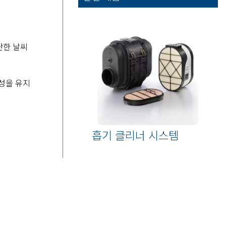
난한 날씨
율성을 유지
흡기 클리너 시스템