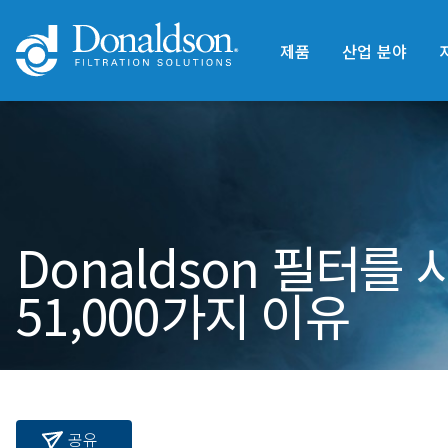
제품
산업 분야
Donaldson 필터를
51,000가지 이유
공유