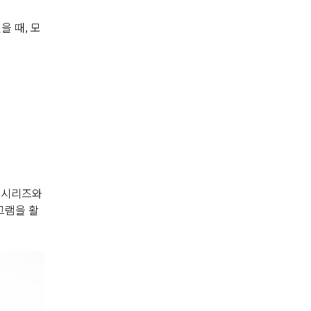
을 때, 모
0 시리즈와
그램을 활