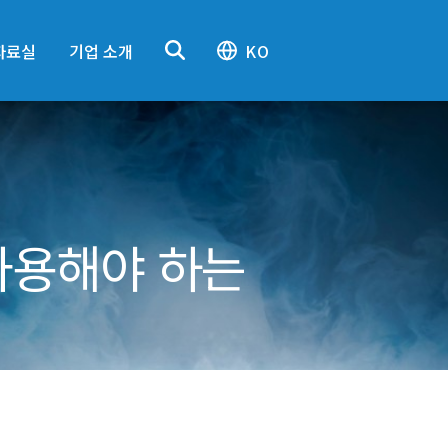
자료실
기업 소개
KO
 사용해야 하는