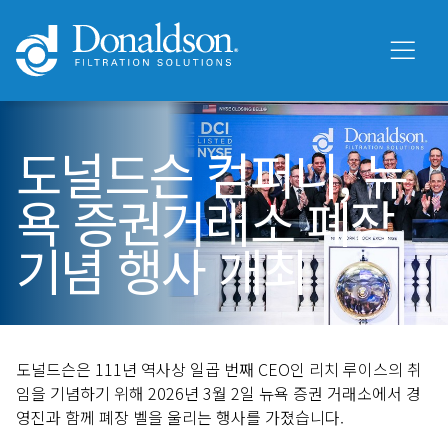
도널드슨 컴퍼니, 뉴
욕 증권거래소 폐장
기념 행사 개최
도널드슨은 111년 역사상 일곱 번째 CEO인 리치 루이스의 취
임을 기념하기 위해 2026년 3월 2일 뉴욕 증권 거래소에서 경
영진과 함께 폐장 벨을 울리는 행사를 가졌습니다.