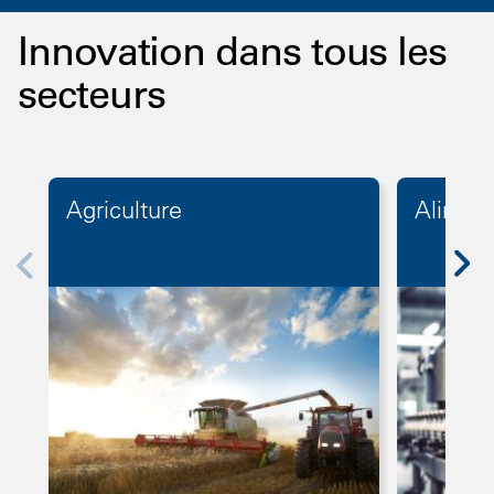
Innovation dans tous les
secteurs
Agriculture
Aliment