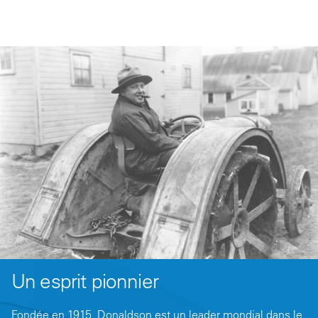
Un esprit pionnier
Fondée en 1915, Donaldson est un leader mondial dans le