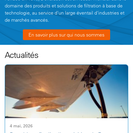
domaine des produits et solutions de filtration à base de
technologie, au service d'un large éventail d'industries et
de marchés avancés.
En savoir plus sur qui nous sommes
Actualités
4 mai, 2026