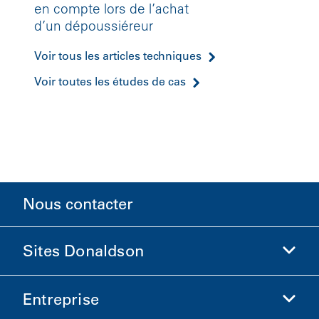
en compte lors de l’achat
d’un dépoussiéreur
Voir tous les articles techniques
Voir toutes les études de cas
Nous contacter
Sites Donaldson
Entreprise
Donaldson Sciences de la vie