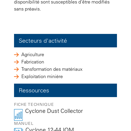
disponibilité sont susceptibles d'être modifiés
sans préavis.
Secteurs d'activité
Agriculture
Fabrication
Transformation des matériaux
Exploitation minière
Ressources
FICHE TECHNIQUE
Cyclone Dust Collector
MANUEL
Cyclone 12-44 IOM