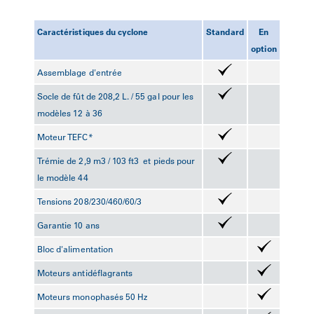
Caractéristiques du cyclone
Standard
En
option
Assemblage d'entrée
Socle de fût de 208,2 L. / 55 gal pour les
modèles 12 à 36
Moteur TEFC*
Trémie de 2,9 m
3
/ 103 ft
3
et pieds pour
le modèle 44
Tensions 208/230/460/60/3
Garantie 10 ans
Bloc d'alimentation
Moteurs antidéflagrants
Moteurs monophasés 50 Hz