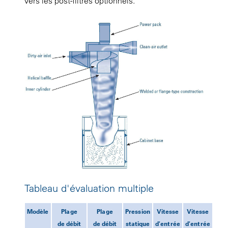
vers les post-filtres optionnels.
Tableau d'évaluation multiple
Modèle
Plage
Plage
Pression
Vitesse
Vitesse
de débit
de débit
statique
d'entrée
d'entrée