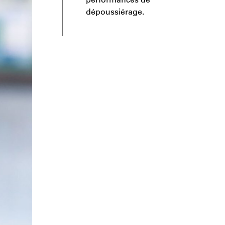
dépoussiérage.