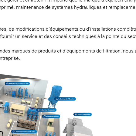
comprimé, maintenance de systèmes hydrauliques et remplaceme
tres, de modifications d'équipements ou d'installations complèt
urnir un service et des conseils techniques à la pointe du sect
ndes marques de produits et d'équipements de filtration, nous
ntreprise.