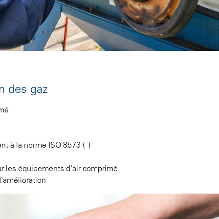
on des gaz
imé
t à la norme ISO 8573 ( )
r les équipements d'air comprimé
'amélioration