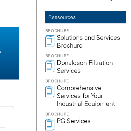
Ressources
BROCHURE
Solutions and Services
Brochure
BROCHURE
Donaldson Filtration
Services
BROCHURE
Comprehensive
Services for Your
Industrial Equipment
BROCHURE
PG Services