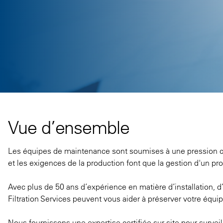
Vue d’ensemble
Les équipes de maintenance sont soumises à une pression c
et les exigences de la production font que la gestion d'un
Avec plus de 50 ans d’expérience en matière d’installation, d’
Filtration Services peuvent vous aider à préserver votre équi
Nous fournissons une expertise certifiée sur site pour survei