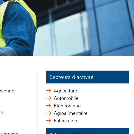
Secteurs d'activité
rsonnel
Agriculture
Automobile
Électronique
on
Agroalimentaire
Fabrication
y compris