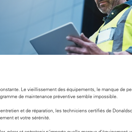
onstante. Le vieillissement des équipements, le manque de pe
 programme de maintenance préventive semble impossible.
entretien et de réparation, les techniciens certifiés de Donalds
pement et votre sérénité.
ller, gérer et entretenir n'importe quelle marque d'équipement, 