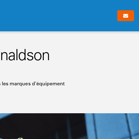
onaldson
es les marques d'équipement