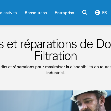
d'activité
Ressources
Entreprise
FR
s et réparations de D
Filtration
dits et réparations pour maximiser la disponibilité de tout
industriel.