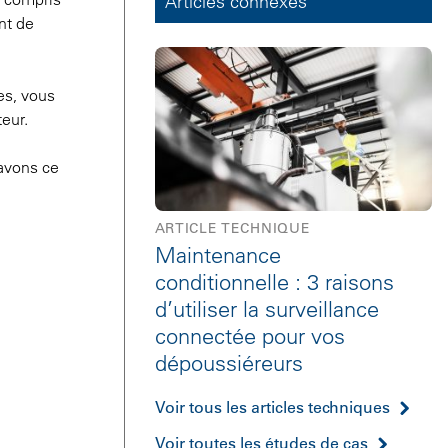
Articles connexes
nt de
es, vous
eur.
 avons ce
ARTICLE TECHNIQUE
Maintenance
conditionnelle : 3 raisons
d’utiliser la surveillance
connectée pour vos
dépoussiéreurs
Voir tous les articles techniques
Voir toutes les études de cas