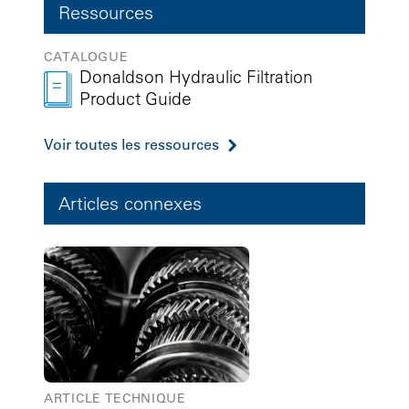
Ressources
CATALOGUE
Donaldson Hydraulic Filtration
Product Guide
Voir toutes les ressources
Articles connexes
ARTICLE TECHNIQUE