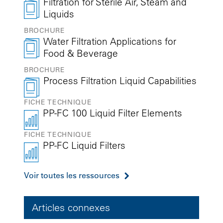
Filtration for Sterile Air, Steam and
Liquids
BROCHURE
Water Filtration Applications for
Food & Beverage
BROCHURE
Process Filtration Liquid Capabilities
FICHE TECHNIQUE
PP-FC 100 Liquid Filter Elements
FICHE TECHNIQUE
PP-FC Liquid Filters
Voir toutes les ressources
Articles connexes