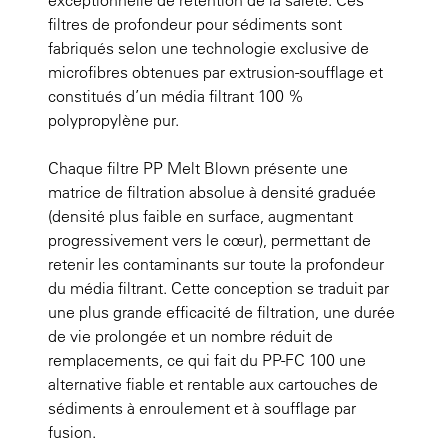
exceptionnelle de rétention de la saleté. Ces
filtres de profondeur pour sédiments sont
fabriqués selon une technologie exclusive de
microfibres obtenues par extrusion-soufflage et
constitués d’un média filtrant 100 %
polypropylène pur.
Chaque filtre PP Melt Blown présente une
matrice de filtration absolue à densité graduée
(densité plus faible en surface, augmentant
progressivement vers le cœur), permettant de
retenir les contaminants sur toute la profondeur
du média filtrant. Cette conception se traduit par
une plus grande efficacité de filtration, une durée
de vie prolongée et un nombre réduit de
remplacements, ce qui fait du PP-FC 100 une
alternative fiable et rentable aux cartouches de
sédiments à enroulement et à soufflage par
fusion.