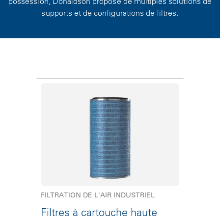
possession, Donaldson propose de multiples solutions de
supports et de configurations de filtres.
FILTRATION DE L'AIR INDUSTRIEL
Filtres à cartouche haute