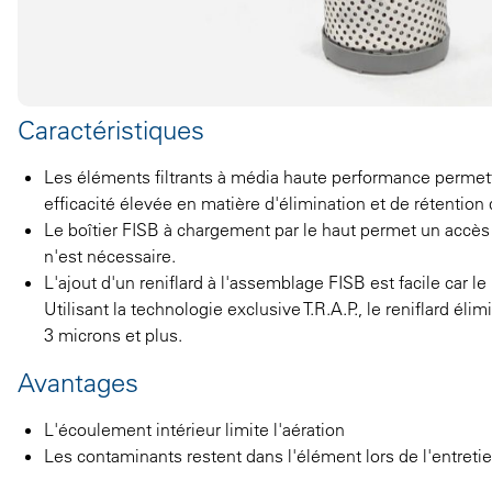
Caractéristiques
Les éléments filtrants à média haute performance permet
efficacité élevée en matière d'élimination et de rétention 
Le boîtier FISB à chargement par le haut permet un accès f
n'est nécessaire.
L'ajout d'un reniflard à l'assemblage FISB est facile car le 
Utilisant la technologie exclusive T.R.A.P., le reniflard él
3 microns et plus.
Avantages
L'écoulement intérieur limite l'aération
Les contaminants restent dans l'élément lors de l'entreti