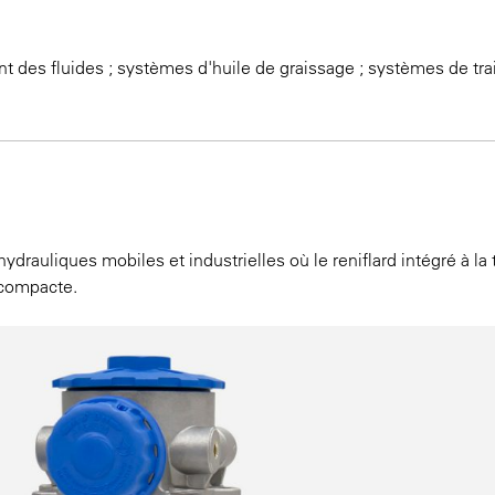
t des fluides ; systèmes d'huile de graissage ; systèmes de tra
ydrauliques mobiles et industrielles où le reniflard intégré à la 
 compacte.