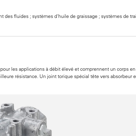
t des fluides ; systèmes d'huile de graissage ; systèmes de tra
our les applications à débit élevé et comprennent un corps en 
lleure résistance. Un joint torique spécial tête vers absorbeu