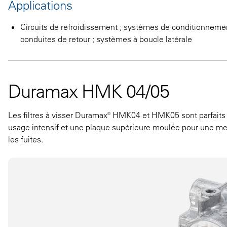
Applications
Circuits de refroidissement ; systèmes de conditionnemen
conduites de retour ; systèmes à boucle latérale
Duramax HMK 04/05
Les filtres à visser Duramax® HMK04 et HMK05 sont parfaits p
usage intensif et une plaque supérieure moulée pour une mei
les fuites.