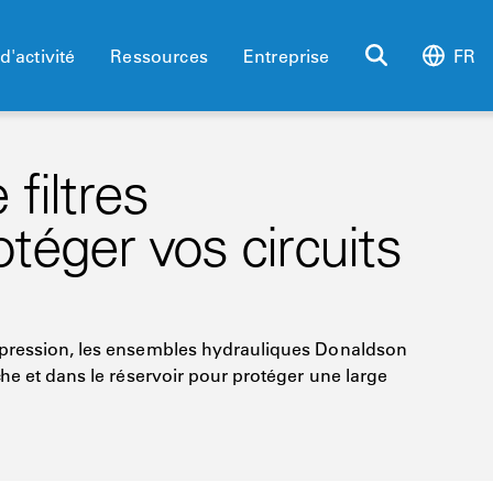
d'activité
Ressources
Entreprise
FR
iltres
téger vos circuits
 pression, les ensembles hydrauliques Donaldson
he et dans le réservoir pour protéger une large