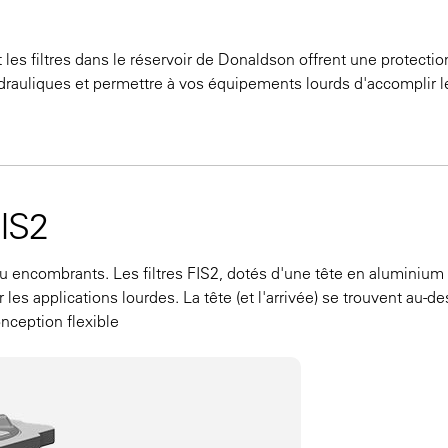
 les filtres dans le réservoir de Donaldson offrent une protectio
drauliques et permettre à vos équipements lourds d'accomplir l
FIS2
eu encombrants. Les filtres FIS2, dotés d'une tête en aluminiu
es applications lourdes. La tête (et l'arrivée) se trouvent au-d
conception flexible