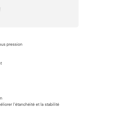
ous pression
t
en
orer l'étanchéité et la stabilité