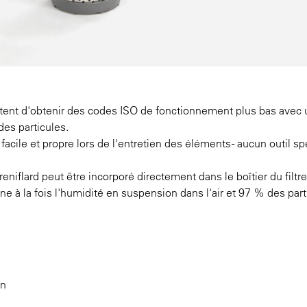
tent d'obtenir des codes ISO de fonctionnement plus bas avec
des particules.
acile et propre lors de l'entretien des éléments - aucun outil sp
reniflard peut être incorporé directement dans le boîtier du filtre
imine à la fois l'humidité en suspension dans l'air et 97 % des par
en