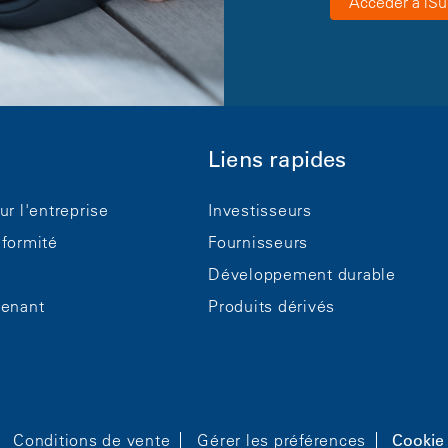
Accéder à iSu
Liens rapides
ur l'entreprise
Investisseurs
nformité
Fournisseurs
Développement durable
tenant
Produits dérivés
Conditions de vente
Gérer les préférences
Cookie 