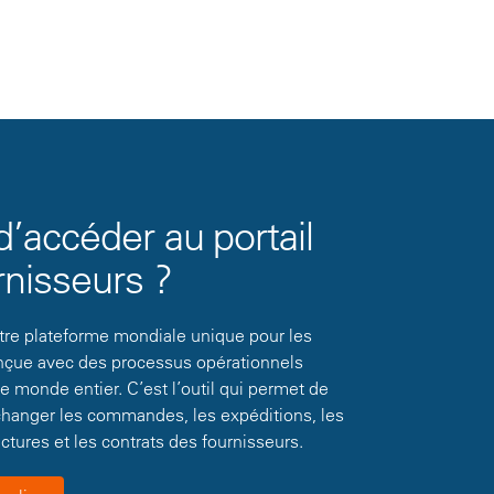
d’accéder au portail
rnisseurs ?
otre plateforme mondiale unique pour les
onçue avec des processus opérationnels
e monde entier. C’est l’outil qui permet de
échanger les commandes, les expéditions, les
actures et les contrats des fournisseurs.