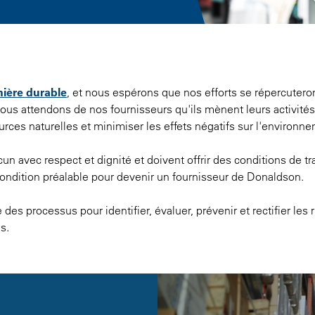
ière durable
, et nous espérons que nos efforts se répercutero
 Nous attendons de nos fournisseurs qu'ils mènent leurs activité
urces naturelles et minimiser les effets négatifs sur l'environn
n avec respect et dignité et doivent offrir des conditions de tra
ndition préalable pour devenir un fournisseur de Donaldson.
des processus pour identifier, évaluer, prévenir et rectifier le
s.