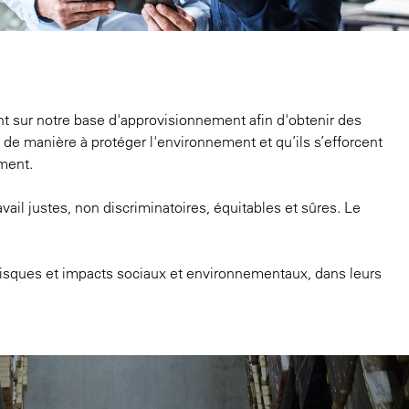
nt sur notre base d'approvisionnement afin d'obtenir des
s de manière à protéger l'environnement et qu’ils s’efforcent
ement.
vail justes, non discriminatoires, équitables et sûres. Le
s risques et impacts sociaux et environnementaux, dans leurs