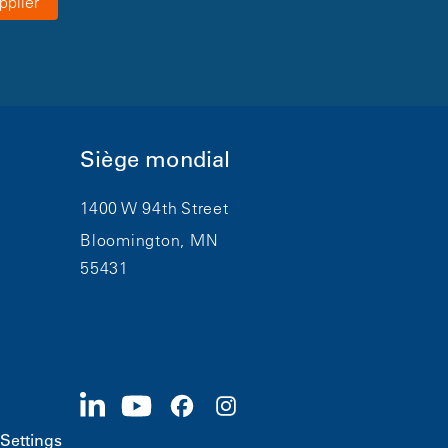
pplier
Siège mondial
1400 W 94th Street
Bloomington, MN
55431
Settings