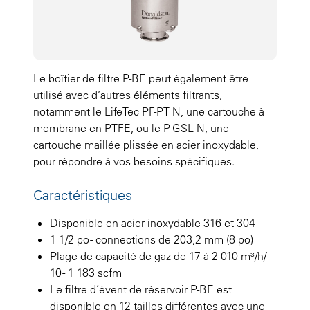
Le boîtier de filtre P-BE peut également être
utilisé avec d’autres éléments filtrants,
notamment le LifeTec PF-PT N, une cartouche à
membrane en PTFE, ou le P-GSL N, une
cartouche maillée plissée en acier inoxydable,
pour répondre à vos besoins spécifiques.
Caractéristiques
Disponible en acier inoxydable 316 et 304
1 1/2 po - connections de 203,2 mm (8 po)
Plage de capacité de gaz de 17 à 2 010 m³/h/
10 - 1 183 scfm
Le filtre d’évent de réservoir P-BE est
disponible en 12 tailles différentes avec une