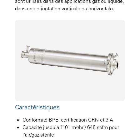
sont utilisés dans des applications gaz ou liquide,
dans une orientation verticale ou horizontale.
Caractéristiques
Conformité BPE, certification CRN et 3-A
Capacité jusqu'à 1101 m³/hr / 648 scfm pour
l'air/gaz stérile