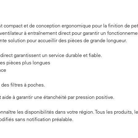
t compact et de conception ergonomique pour la finition de pet
 ventilateur à entraînement direct pour garantir un fonctionnem
ente solution pour accueillir des pièces de grande longueur.
irect garantissent un service durable et fiable.
 des pièces plus longues
nce
des filtres à poches.
t aide à garantir une étanchéité par pression positive.
naître les disponibilités dans votre région. Tous les produits, l
odifiés sans notification préalable.