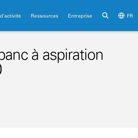
d'activité
Ressources
Entreprise
FR
anc à aspiration
0