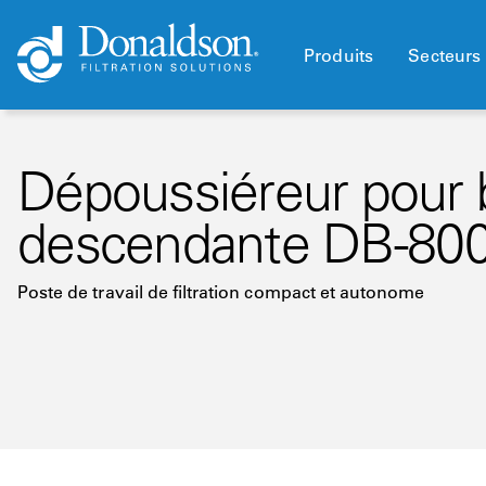
Produits
Secteurs 
Dépoussiéreur pour b
descendante DB-80
Poste de travail de filtration compact et autonome