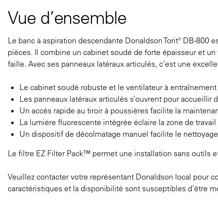
Vue d’ensemble
Le banc à aspiration descendante Donaldson Torit® DB-800 es
pièces. Il combine un cabinet soudé de forte épaisseur et un
faille. Avec ses panneaux latéraux articulés, c’est une excell
Le cabinet soudé robuste et le ventilateur à entraînement d
Les panneaux latéraux articulés s’ouvrent pour accueillir
Un accès rapide au tiroir à poussières facilite la maintena
La lumière fluorescente intégrée éclaire la zone de travail
Un dispositif de décolmatage manuel facilite le nettoyage 
Le filtre EZ Filter Pack™ permet une installation sans outils e
Veuillez contacter votre représentant Donaldson local pour con
caractéristiques et la disponibilité sont susceptibles d’être m