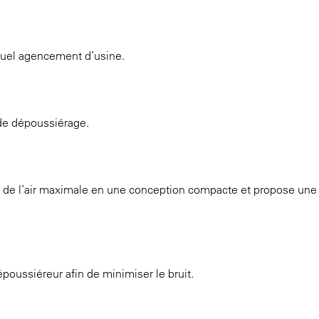
 quel agencement d’usine.
 de dépoussiérage.
t de l’air maximale en une conception compacte et propose une
.
époussiéreur afin de minimiser le bruit.