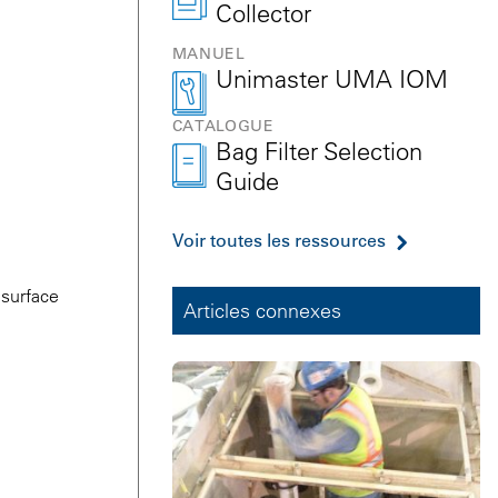
Collector
MANUEL
Unimaster UMA IOM
CATALOGUE
Bag Filter Selection
Guide
Voir toutes les ressources
 surface
Articles connexes