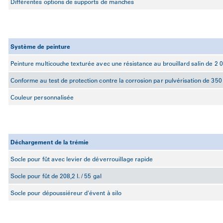
Différentes options de supports de manches
Système de peinture
Peinture multicouche texturée avec une résistance au brouillard salin de 2 
Conforme au test de protection contre la corrosion par pulvérisation de 35
Couleur personnalisée
Déchargement de la trémie
Socle pour fût avec levier de déverrouillage rapide
Socle pour fût de 208,2 l. / 55 gal
Socle pour dépoussiéreur d'évent à silo