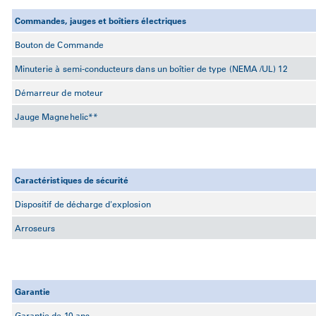
Commandes, jauges et boîtiers électriques
Bouton de Commande
Minuterie à semi-conducteurs dans un boîtier de type (NEMA /UL) 12
Démarreur de moteur
Jauge Magnehelic**
Caractéristiques de sécurité
Dispositif de décharge d'explosion
Arroseurs
Garantie
Garantie de 10 ans