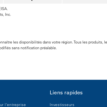
EISA.
, Inc.
naître les disponibilités dans votre région. Tous les produits, l
odifiés sans notification préalable.
Liens rapides
ur l'entreprise
Investisseurs