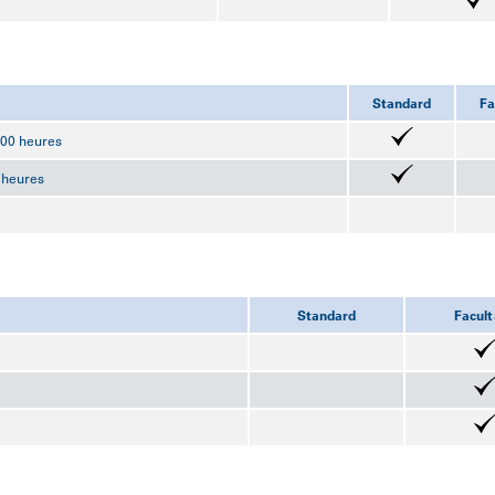
Standard
Fa
000 heures
0 heures
Standard
Facult