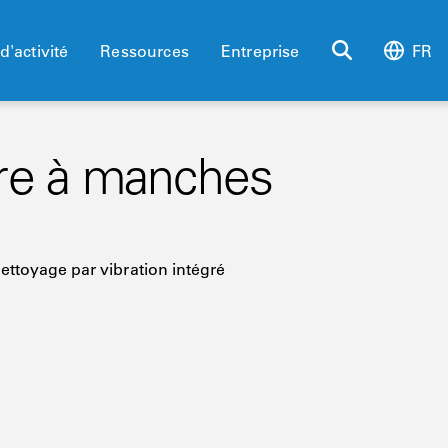
d'activité
Ressources
Entreprise
FR
tre à manches
ettoyage par vibration intégré