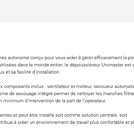
hes autonome conçu pour vous aider à gérer efficacement la po
 utilisées dans le monde entier, le dépoussiéreur Unimaster est
t sa facilité d'installation.
aux composants inclus : ventilateur et moteur, secoueur automati
me de secouage intégré permet de nettoyer les manches filtra
un minimum d'intervention de la part de l'opérateur.
entes et peut être installé soit comme solution centrale, soit
ribue à créer un environnement de travail plus confortable et p