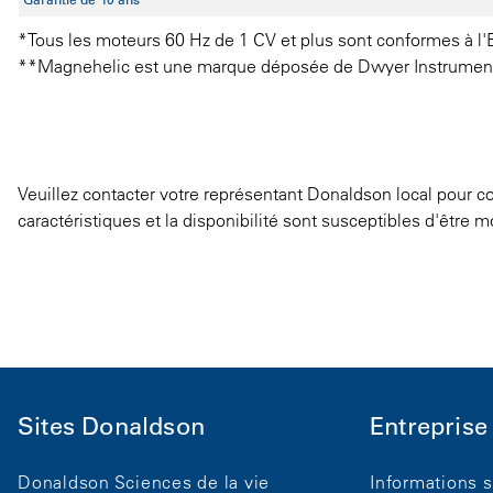
*Tous les moteurs 60 Hz de 1 CV et plus sont conformes à l'
**Magnehelic est une marque déposée de Dwyer Instruments
Veuillez contacter votre représentant Donaldson local pour con
caractéristiques et la disponibilité sont susceptibles d'être m
Sites Donaldson
Entreprise
Donaldson Sciences de la vie
Informations s