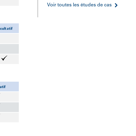
Voir toutes les études de cas
cultatif
atif