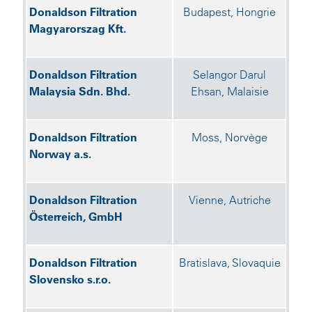
Donaldson Filtration
Budapest, Hongrie
Magyarorszag Kft.
Donaldson Filtration
Selangor Darul
Malaysia Sdn. Bhd.
Ehsan, Malaisie
Donaldson Filtration
Moss, Norvège
Norway a.s.
Donaldson Filtration
Vienne, Autriche
Österreich, GmbH
Donaldson Filtration
Bratislava, Slovaquie
Slovensko s.r.o.