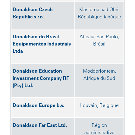
Donaldson Czech
Klasterec nad Ohri,
Republic s.r.o.
République tchèque
Donaldson do Brasil
Atibaia, São Paulo,
Equipamentos Industriais
Brésil
Ltda
Donaldson Education
Modderfontein,
Investment Company RF
Afrique du Sud
(Pty) Ltd.
Donaldson Europe b.v.
Louvain, Belgique
Donaldson Far East Ltd.
Région
administrative