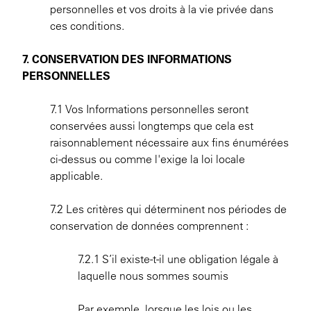
personnelles et vos droits à la vie privée dans
ces conditions.
7. CONSERVATION DES INFORMATIONS
PERSONNELLES
7.1 Vos Informations personnelles seront
conservées aussi longtemps que cela est
raisonnablement nécessaire aux fins énumérées
ci-dessus ou comme l'exige la loi locale
applicable.
7.2 Les critères qui déterminent nos périodes de
conservation de données comprennent :
7.2.1 S’il existe-t-il une obligation légale à
laquelle nous sommes soumis
Par exemple, lorsque les lois ou les