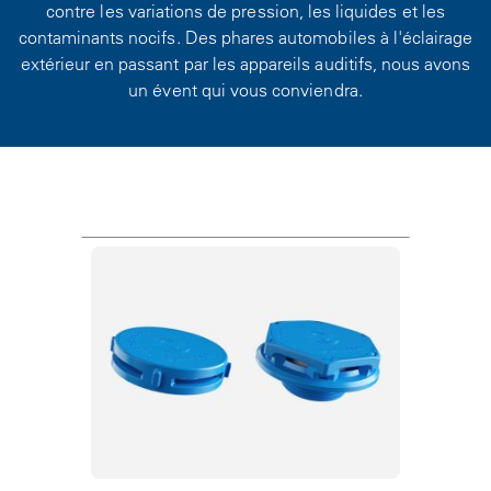
contre les variations de pression, les liquides et les
contaminants nocifs. Des phares automobiles à l'éclairage
extérieur en passant par les appareils auditifs, nous avons
un évent qui vous conviendra.