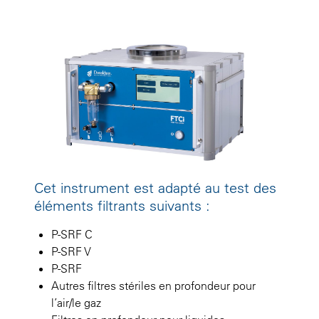
Cet instrument est adapté au test des
éléments filtrants suivants :
P-SRF C
P-SRF V
P-SRF
Autres filtres stériles en profondeur pour
l’air/le gaz