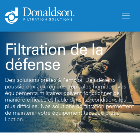
Filtration de la
défense
Des solutions prêtes à l'emploi. Des déserts
poussiéreux aux régions tropicales humides, vos
équipements militaires doivent fonctionner de
manière efficace et fiable dans les conditions les
plus difficiles. Nos solutions de filtration permettent
de maintenir votre équipement tactique prêt à
l'action.