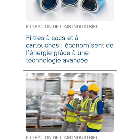
FILTRATION DE L'AIR INDUSTRIEL
Filtres à sacs et à
cartouches : économisent de
l’énergie grâce à une
technologie avancée
FILTRATION DE L'AIR INDUSTRIEL