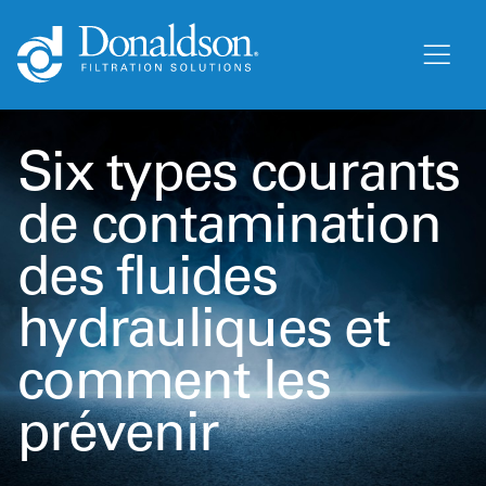
Six types courants
de contamination
des fluides
hydrauliques et
comment les
prévenir