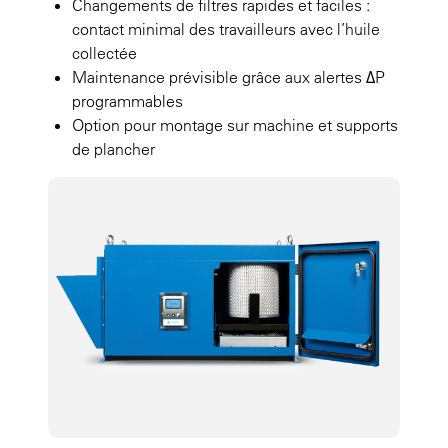
Changements de filtres rapides et faciles :
contact minimal des travailleurs avec l’huile
collectée
Maintenance prévisible grâce aux alertes ΔP
programmables
Option pour montage sur machine et supports
de plancher