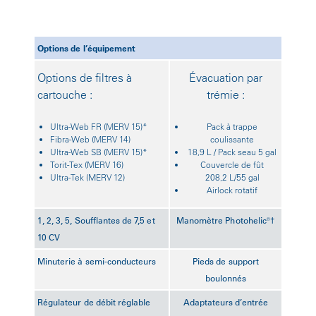
Options de l’équipement
Options de filtres à
Évacuation par
cartouche :
trémie :
Ultra-Web FR (MERV 15)*
Pack à trappe
Fibra-Web (MERV 14)
coulissante
Ultra-Web SB (MERV 15)*
18,9 L / Pack seau 5 gal
Torit-Tex (MERV 16)
Couvercle de fût
Ultra-Tek (MERV 12)
208,2 L/55 gal
Airlock rotatif
1, 2, 3, 5, Soufflantes de 7,5 et
Manomètre Photohelic®†
10 CV
Minuterie à semi-conducteurs
Pieds de support
boulonnés
Régulateur de débit réglable
Adaptateurs d’entrée