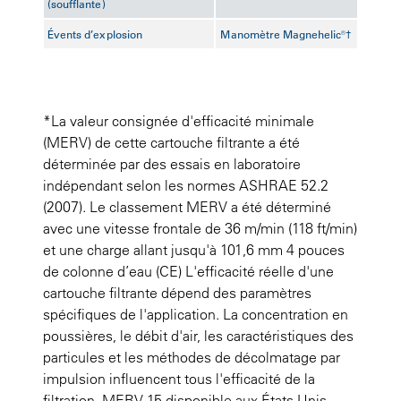
(soufflante)
Évents d’explosion
Manomètre Magnehelic®†
*La valeur consignée d'efficacité minimale
(MERV) de cette cartouche filtrante a été
déterminée par des essais en laboratoire
indépendant selon les normes ASHRAE 52.2
(2007). Le classement MERV a été déterminé
avec une vitesse frontale de 36 m/min (118 ft/min)
et une charge allant jusqu'à 101,6 mm 4 pouces
de colonne d’eau (CE) L'efficacité réelle d'une
cartouche filtrante dépend des paramètres
spécifiques de l'application. La concentration en
poussières, le débit d'air, les caractéristiques des
particules et les méthodes de décolmatage par
impulsion influencent tous l'efficacité de la
filtration. MERV 15 disponible aux États-Unis