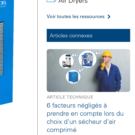
Air Dryers
Voir toutes les ressources
Articles connexes
ARTICLE TECHNIQUE
6 facteurs négligés à
prendre en compte lors du
choix d'un sécheur d'air
comprimé