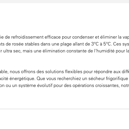
ie de refroidissement efficace pour condenser et éliminer la va
ints de rosée stables dans une plage allant de 3°C à 5°C. Ces s
r ultra sec, mais une élimination constante de l'humidité pour l
able, nous offrons des solutions flexibles pour répondre aux dif
acité énergétique. Que vous recherchiez un sécheur frigorifique
ion ou un système évolutif pour des opérations croissantes, not