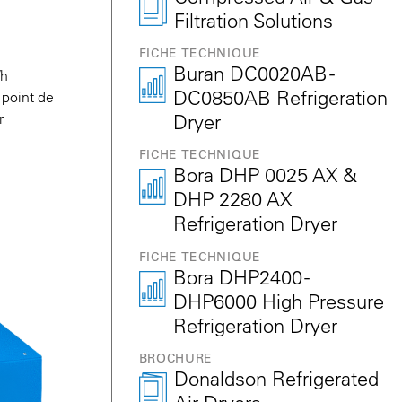
Filtration Solutions
FICHE TECHNIQUE
Buran DC0020AB -
/h
DC0850AB Refrigeration
 point de
r
Dryer
FICHE TECHNIQUE
Bora DHP 0025 AX &
DHP 2280 AX
Refrigeration Dryer
FICHE TECHNIQUE
Bora DHP2400 -
DHP6000 High Pressure
Refrigeration Dryer
BROCHURE
Donaldson Refrigerated