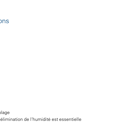
ions
blage
élimination de l'humidité est essentielle