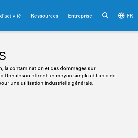
d'activité
Ressources
Entreprise
FR
s
ion, la contamination et des dommages sur
de Donaldson offrent un moyen simple et fiable de
pour une utilisation industrielle générale.