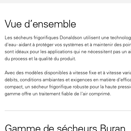
Vue d’ensemble
Les sécheurs frigorifiques Donaldson utilisent une technolog
d'eau - aidant à protéger vos systèmes et à maintenir des po
sont idéaux pour les applications qui ne nécessitent pas un ai
du process et la qualité du produit.
Avec des modèles disponibles à vitesse fixe et à vitesse vari
débits, conditions ambiantes et exigences en matière d'effic
compact, un sécheur frigorifique robuste pour la haute press
gamme offre un traitement fiable de l'air comprimé.
Gamme de sécheurs Buran