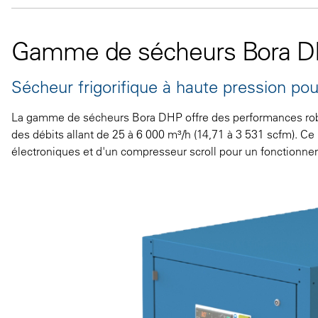
Gamme de sécheurs Bora 
Sécheur frigorifique à haute pression pou
La gamme de sécheurs Bora DHP offre des performances robus
des débits allant de 25 à 6 000 m³/h (14,71 à 3 531 scfm). C
électroniques et d'un compresseur scroll pour un fonctionne