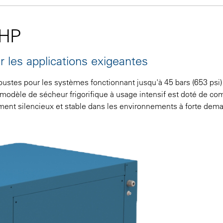
DHP
r les applications exigeantes
tes pour les systèmes fonctionnant jusqu'à 45 bars (653 psi)
e modèle de sécheur frigorifique à usage intensif est doté de 
ment silencieux et stable dans les environnements à forte dem