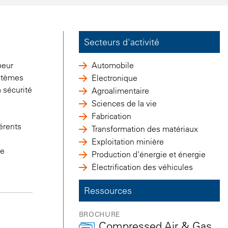
Secteurs d'activité
peur
Automobile
ystèmes
Électronique
a sécurité
Agroalimentaire
Sciences de la vie
Fabrication
férents
Transformation des matériaux
Exploitation minière
re
Production d'énergie et énergie
Électrification des véhicules
Ressources
BROCHURE
Compressed Air & Gas