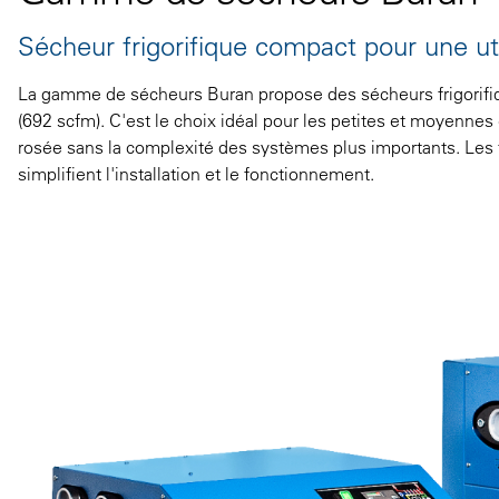
Sécheur frigorifique compact pour une uti
La gamme de sécheurs Buran propose des sécheurs frigorifiqu
(692 scfm). C'est le choix idéal pour les petites et moyennes 
rosée sans la complexité des systèmes plus importants. Les fil
simplifient l'installation et le fonctionnement.