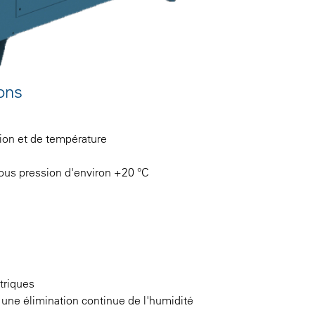
ions
ion et de température
sous pression d'environ +20 °C
g
ctriques
 une élimination continue de l'humidité