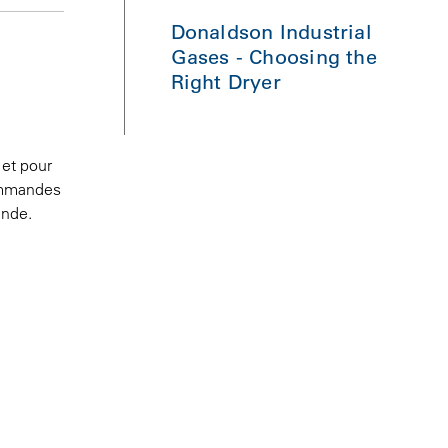
Donaldson Industrial
Gases - Choosing the
Right Dryer
 et pour
commandes
ande.