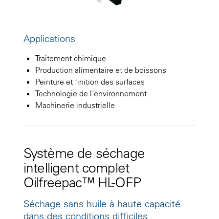
Applications
Traitement chimique
Production alimentaire et de boissons
Peinture et finition des surfaces
Technologie de l'environnement
Machinerie industrielle
Système de séchage
intelligent complet
Oilfreepac™ HL-OFP
Séchage sans huile à haute capacité
dans des conditions difficiles