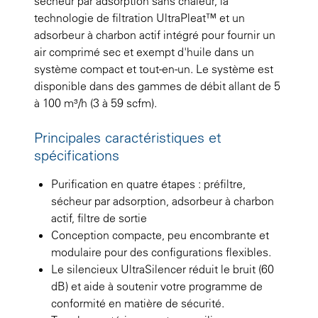
sécheur par adsorption sans chaleur, la
technologie de filtration UltraPleat™ et un
adsorbeur à charbon actif intégré pour fournir un
air comprimé sec et exempt d'huile dans un
système compact et tout-en-un. Le système est
disponible dans des gammes de débit allant de 5
à 100 m³/h (3 à 59 scfm).
Principales caractéristiques et
spécifications
Purification en quatre étapes : préfiltre,
sécheur par adsorption, adsorbeur à charbon
actif, filtre de sortie
Conception compacte, peu encombrante et
modulaire pour des configurations flexibles.
Le silencieux UltraSilencer réduit le bruit (60
dB) et aide à soutenir votre programme de
conformité en matière de sécurité.