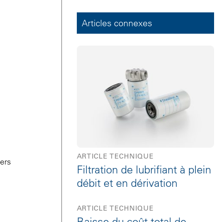
Articles connexes
ARTICLE TECHNIQUE
iers
Filtration de lubrifiant à plein
débit et en dérivation
ARTICLE TECHNIQUE
Baisse du coût total de