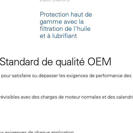
Protection haut de
gamme avec la
filtration de l'huile
et à lubrifiant
on Standard de qualité OEM
s pour satisfaire ou dépasser les exigences de performance des
 prévisibles avec des charges de moteur normales et des calendr
ux exigences de chaque application