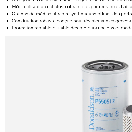
Média filtrant en cellulose offrant des performances fiable
Options de médias filtrants synthétiques offrant des per
Construction robuste conçue pour résister aux exigences
Protection rentable et fiable des moteurs anciens et mod