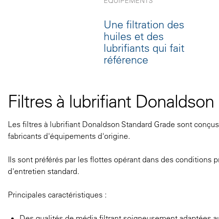
ÉQUIPEMENTS
Une filtration des
huiles et des
lubrifiants qui fait
référence
Filtres à lubrifiant Donalds
Les filtres à lubrifiant Donaldson Standard Grade sont conçu
fabricants d'équipements d'origine.
Ils sont préférés par les flottes opérant dans des conditions
d'entretien standard.
Principales caractéristiques :
Des qualités de média filtrant soigneusement adaptées a