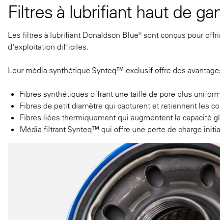
Filtres à lubrifiant haut de
Les filtres à lubrifiant Donaldson Blue® sont conçus pour of
d'exploitation difficiles.
Leur média synthétique Synteq™ exclusif offre des avantages 
Fibres synthétiques offrant une taille de pore plus unifor
Fibres de petit diamètre qui capturent et retiennent les c
Fibres liées thermiquement qui augmentent la capacité g
Média filtrant Synteq™ qui offre une perte de charge initia