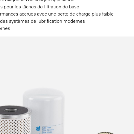
s pour les tâches de filtration de base
formances accrues avec une perte de charge plus faible
 des systèmes de lubrification modernes
ernes