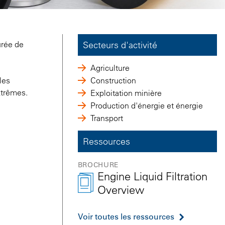
urée de
Secteurs d'activité
Agriculture
les
Construction
xtrêmes.
Exploitation minière
Production d'énergie et énergie
Transport
Ressources
BROCHURE
Engine Liquid Filtration
Overview
Voir toutes les ressources