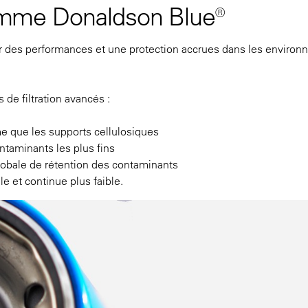
 gamme Donaldson Blue®
frir des performances et une protection accrues dans les enviro
de filtration avancés :
me que les supports cellulosiques
ontaminants les plus fins
lobale de rétention des contaminants
le et continue plus faible.