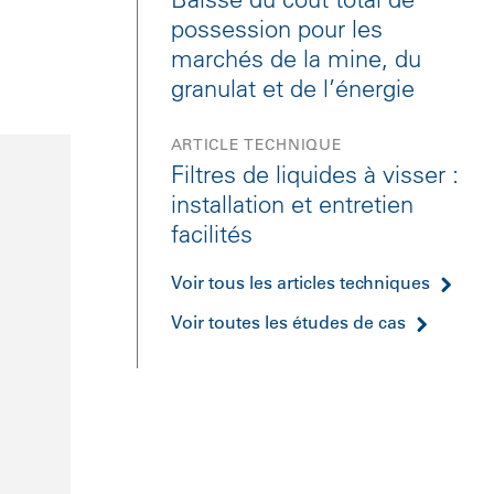
possession pour les
marchés de la mine, du
granulat et de l’énergie
ARTICLE TECHNIQUE
Filtres de liquides à visser :
installation et entretien
facilités
Voir tous les articles techniques
Voir toutes les études de cas