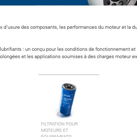
taux d'usure des composants, les performances du moteur et la d
lubrifiants : un conçu pour les conditions de fonctionnement et 
s prolongées et les applications soumises à des charges moteur e
FILTRATION POUR
MOTEURS ET
ÉQUIPEMENTS