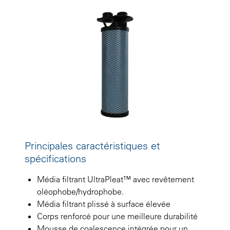
Principales caractéristiques et
spécifications
Média filtrant UltraPleat™ avec revêtement
oléophobe/hydrophobe.
Média filtrant plissé à surface élevée
Corps renforcé pour une meilleure durabilité
Mousse de coalescence intégrée pour un