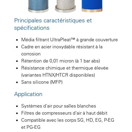
Principales caractéristiques et
spécifications
Média filtrant UltraPleat™ à grande couverture
Cadre en acier inoxydable résistant à la
corrosion
Rétention de 0,01 micron (à 1 bar abs)
Résistance chimique et thermique élevée
(variantes HTNX/HTCR disponibles)
Sans silicone (MFP)
Application
Systèmes d'air pour salles blanches
Filtres de compresseurs d'air à haut débit
Compatible avec les corps SG, HD, EG, P-EG
et PG-EG