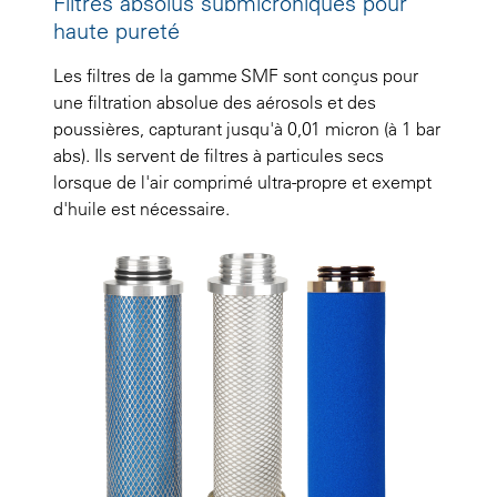
Filtres absolus submicroniques pour
haute pureté
Les filtres de la gamme SMF sont conçus pour
une filtration absolue des aérosols et des
poussières, capturant jusqu'à 0,01 micron (à 1 bar
abs). Ils servent de filtres à particules secs
lorsque de l'air comprimé ultra-propre et exempt
d'huile est nécessaire.