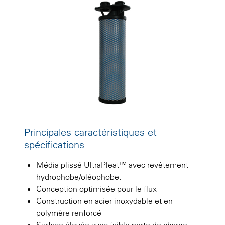
Principales caractéristiques et
spécifications
Média plissé UltraPleat™ avec revêtement
hydrophobe/oléophobe.
Conception optimisée pour le flux
Construction en acier inoxydable et en
polymère renforcé
Surface élevée avec faible perte de charge