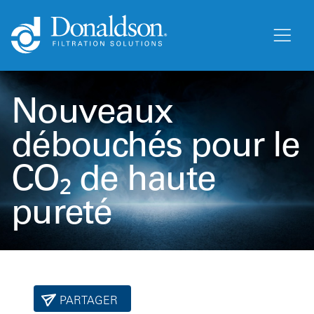
Nouveaux
débouchés pour le
CO₂ de haute
pureté
PARTAGER