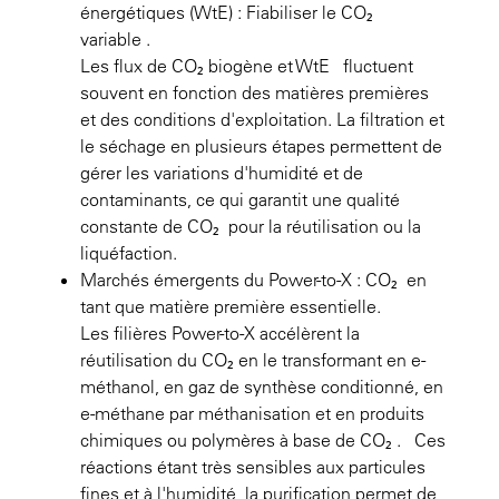
énergétiques (WtE) : Fiabiliser le CO₂
variable .
Les flux de CO₂ biogène et WtE fluctuent
souvent en fonction des matières premières
et des conditions d'exploitation. La filtration et
le séchage en plusieurs étapes permettent de
gérer les variations d'humidité et de
contaminants, ce qui garantit une qualité
constante de CO₂ pour la réutilisation ou la
liquéfaction.
Marchés émergents du Power-to-X : CO₂ en
tant que matière première essentielle.
Les filières Power-to-X accélèrent la
réutilisation du CO₂ en le transformant en e-
méthanol, en gaz de synthèse conditionné, en
e-méthane par méthanisation et en produits
chimiques ou polymères à base de CO₂ . Ces
réactions étant très sensibles aux particules
fines et à l'humidité, la purification permet de