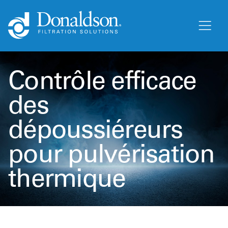
Contrôle efficace
des
dépoussiéreurs
pour pulvérisation
thermique