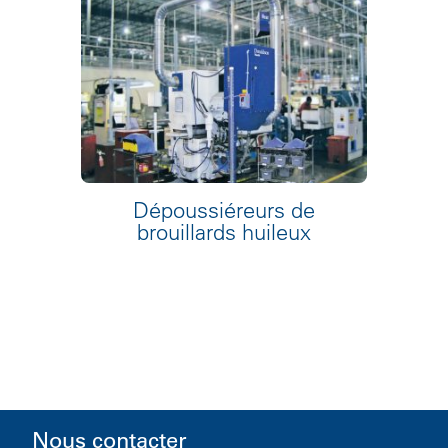
Dépoussiéreurs de
brouillards huileux
Nous contacter