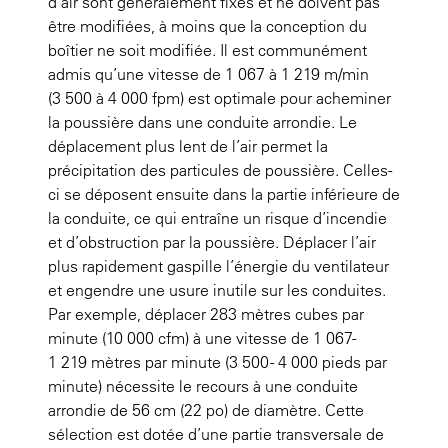
d’air sont généralement fixes et ne doivent pas
être modifiées, à moins que la conception du
boîtier ne soit modifiée. Il est communément
admis qu’une vitesse de 1 067 à 1 219 m/min
(3 500 à 4 000 fpm) est optimale pour acheminer
la poussière dans une conduite arrondie. Le
déplacement plus lent de l’air permet la
précipitation des particules de poussière. Celles-
ci se déposent ensuite dans la partie inférieure de
la conduite, ce qui entraîne un risque d’incendie
et d’obstruction par la poussière. Déplacer l’air
plus rapidement gaspille l’énergie du ventilateur
et engendre une usure inutile sur les conduites.
Par exemple, déplacer 283 mètres cubes par
minute (10 000 cfm) à une vitesse de 1 067-
1 219 mètres par minute (3 500 - 4 000 pieds par
minute) nécessite le recours à une conduite
arrondie de 56 cm (22 po) de diamètre. Cette
sélection est dotée d’une partie transversale de