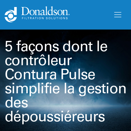
5 façons dont le
contrôleur
Contura Pulse
simplifie la gestion
des
dépoussiéreurs