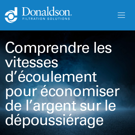
Comprendre les
vitesses
d’écoulement
pour économiser
de l’argent sur le
dépoussiérage