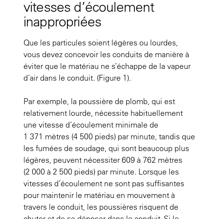
vitesses d’écoulement
inappropriées
Que les particules soient légères ou lourdes,
vous devez concevoir les conduits de manière à
éviter que le matériau ne s’échappe de la vapeur
d’air dans le conduit.
(Figure 1)
.
Par exemple, la poussière de plomb, qui est
relativement lourde, nécessite habituellement
une vitesse d’écoulement minimale de
1 371 mètres (4 500 pieds) par minute, tandis que
les fumées de soudage, qui sont beaucoup plus
légères, peuvent nécessiter 609 à 762 mètres
(2 000 à 2 500 pieds) par minute. Lorsque les
vitesses d’écoulement ne sont pas suffisantes
pour maintenir le matériau en mouvement à
travers le conduit, les poussières risquent de
chuter et de se déposer dans le conduit. Si le