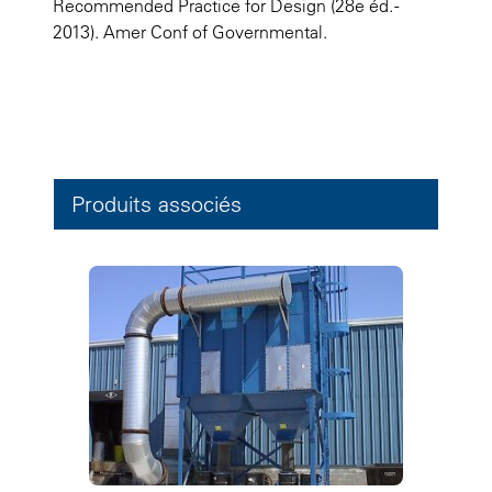
Recommended Practice for Design (28e éd. -
2013). Amer Conf of Governmental.
Produits associés