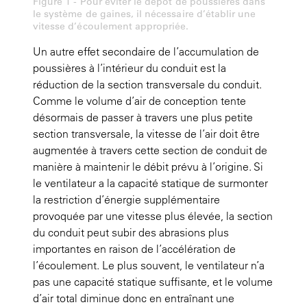
Figure 1 - Pour éviter le dépôt de poussières dans
le système de gaines, il nécessaire d’établir une
vitesse d’écoulement appropriée.
Un autre effet secondaire de l’accumulation de
poussières à l’intérieur du conduit est la
réduction de la section transversale du conduit.
Comme le volume d’air de conception tente
désormais de passer à travers une plus petite
section transversale, la vitesse de l’air doit être
augmentée à travers cette section de conduit de
manière à maintenir le débit prévu à l’origine. Si
le ventilateur a la capacité statique de surmonter
la restriction d’énergie supplémentaire
provoquée par une vitesse plus élevée, la section
du conduit peut subir des abrasions plus
importantes en raison de l’accélération de
l’écoulement. Le plus souvent, le ventilateur n’a
pas une capacité statique suffisante, et le volume
d’air total diminue donc en entraînant une